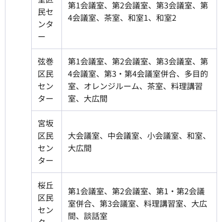
第1会議室、第2会議室、第3会議室、第
民セ
4会議室、茶室、和室1、和室2
ンタ
ー
弦巻
第1会議室、第2会議室、第3会議室、第
区民
4会議室、第3・第4会議室併合、多目的
セン
室、オレンジルーム、茶室、料理講習
ター
室、大広間
宮坂
区民
大会議室、中会議室、小会議室、和室、
セン
大広間
ター
桜丘
第1会議室、第2会議室、第1・第2会議
区民
室併合、第3会議室、料理講習室、大広
セン
間、談話室
ター