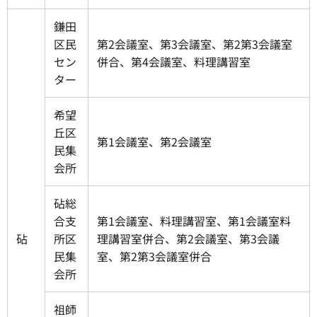
鎌田
区民
第2会議室、第3会議室、第2第3会議室
セン
併合、第4会議室、料理講習室
ター
希望
丘区
第1会議室、第2会議室
民集
会所
砧総
合支
第1会議室、料理講習室、第1会議室料
砧
所区
理講習室併合、第2会議室、第3会議
民集
室、第2第3会議室併合
会所
祖師