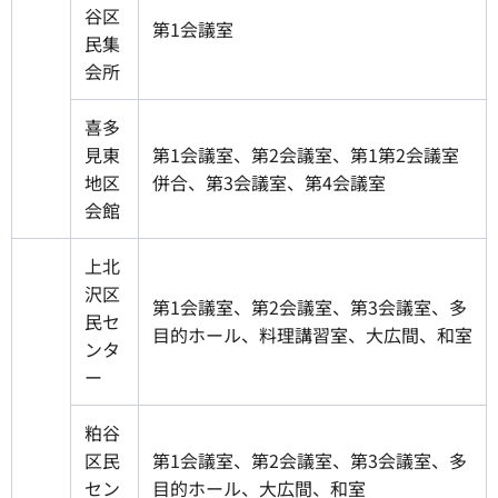
谷区
第1会議室
民集
会所
喜多
見東
第1会議室、第2会議室、第1第2会議室
地区
併合、第3会議室、第4会議室
会館
上北
沢区
第1会議室、第2会議室、第3会議室、多
民セ
目的ホール、料理講習室、大広間、和室
ンタ
ー
粕谷
区民
第1会議室、第2会議室、第3会議室、多
セン
目的ホール、大広間、和室