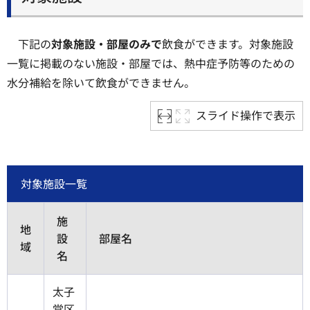
下記の
対象施設・部屋のみで
飲食ができます。対象施設
一覧に掲載のない施設・部屋では、熱中症予防等のための
水分補給を除いて飲食ができません。
スライド操作で表示
対象施設一覧
施
地
設
部屋名
域
名
太子
堂区