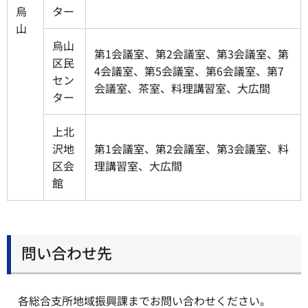
烏
ター
山
烏山
第1会議室、第2会議室、第3会議室、第
区民
4会議室、第5会議室、第6会議室、第7
セン
会議室、茶室、料理講習室、大広間
ター
上北
沢地
第1会議室、第2会議室、第3会議室、料
区会
理講習室、大広間
館
問い合わせ先
各総合支所地域振興課までお問い合わせください。