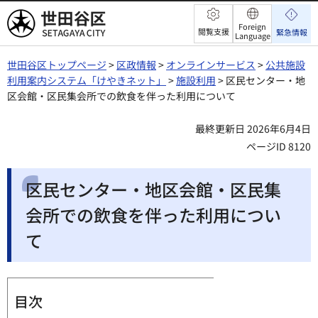
世田谷区
Foreign
閲覧支援
緊急情報
Language
世田谷区トップページ
>
区政情報
>
オンラインサービス
>
公共施設
利用案内システム「けやきネット」
>
施設利用
> 区民センター・地
区会館・区民集会所での飲食を伴った利用について
最終更新日 2026年6月4日
ページID 8120
区民センター・地区会館・区民集
会所での飲食を伴った利用につい
て
目次