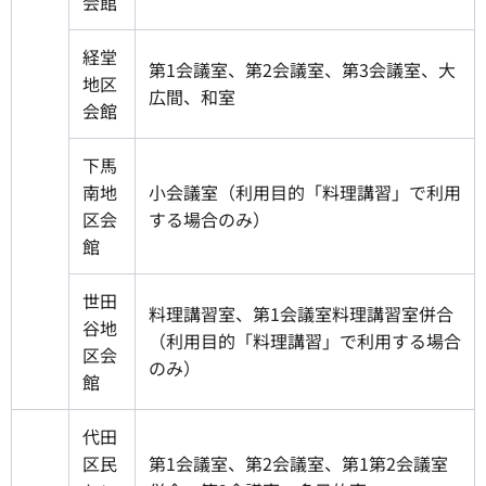
会館
経堂
第1会議室、第2会議室、第3会議室、大
地区
広間、和室
会館
下馬
南地
小会議室（利用目的「料理講習」で利用
区会
する場合のみ）
館
世田
料理講習室、第1会議室料理講習室併合
谷地
（利用目的「料理講習」で利用する場合
区会
のみ）
館
代田
区民
第1会議室、第2会議室、第1第2会議室