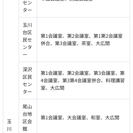
セン
ター
玉川
台区
第1会議室、第2会議室、第1第2会議室
民セ
併合、第3会議室、茶室、大広間
ンタ
ー
深沢
第1会議室、第2会議室、第3会議室、第
区民
4会議室、第3第4会議室併合、料理講習
セン
室、大広間
ター
尾山
台地
第1会議室、大会議室、和室、大広間
玉
区会
川
館