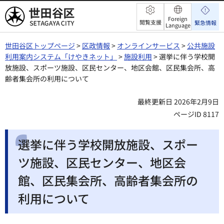
世田谷区
Foreign
閲覧支援
緊急情報
Language
世田谷区トップページ
>
区政情報
>
オンラインサービス
>
公共施設
利用案内システム「けやきネット」
>
施設利用
> 選挙に伴う学校開
放施設、スポーツ施設、区民センター、地区会館、区民集会所、高
齢者集会所の利用について
最終更新日 2026年2月9日
ページID 8117
選挙に伴う学校開放施設、スポー
ツ施設、区民センター、地区会
館、区民集会所、高齢者集会所の
利用について