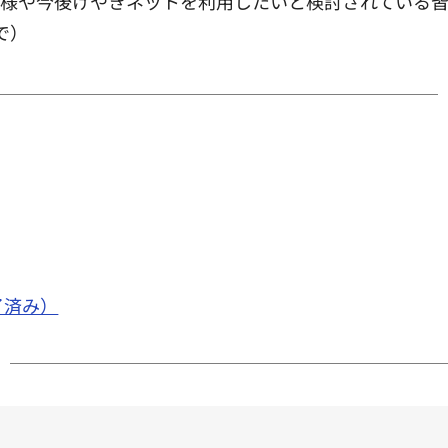
皆様や今後けやきネットを利用したいと検討されている
で）
了済み）