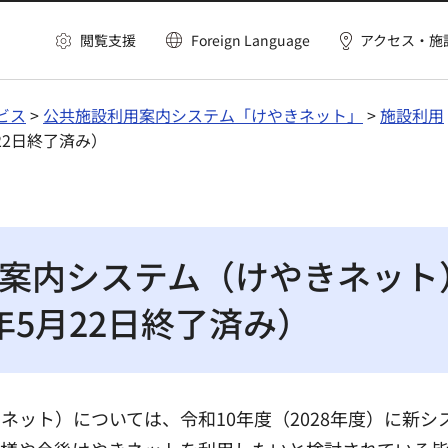
閲覧支援
Foreign Language
アクセス・施
ビス
>
公共施設利用案内システム「けやきネット」
>
施設利用
22日終了済み）
案内システム（けやきネット
年5月22日終了済み）
ネット）については、令和10年度（2028年度）に新