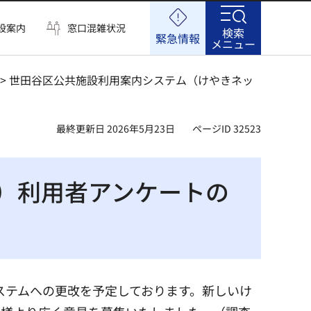
設案内
窓口混雑状況
検索
緊急情報
メニュー
> 世田谷区公共施設利用案内システム（けやきネッ
最終更新日 2026年5月23日
ページID 32523
）利用者アンケートの
システムへの更改を予定しております。新しいけ