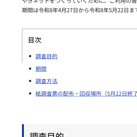
やきネットをつくっていくために、ご利用の
期間は令和8年4月27日から令和8年5月22日ま
目次
調査目的
期間
調査方法
紙調査票の配布・回収場所（5月22日終
調査目的