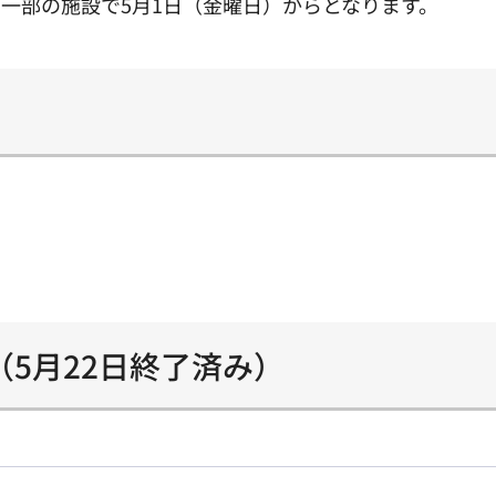
一部の施設で5月1日（金曜日）からとなります。
5月22日終了済み）