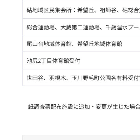
砧地域区民集会所：希望丘、祖師谷、砧総合
総合運動場、大蔵第二運動場、千歳温水プー
尾山台地域体育館、希望丘地域体育館
池尻2丁目体育館受付
世田谷、羽根木、玉川野毛町公園各有料受付
紙調査票配布施設に追加・変更が生じた場