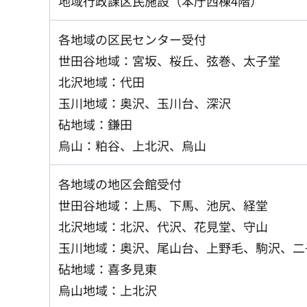
地域行政課区民施設（本庁西棟4階）
各地域の区民センター受付
世田谷地域：宮坂、桜丘、弦巻、太子堂
北沢地域：代田
玉川地域：奥沢、玉川台、深沢
砧地域：鎌田
烏山：粕谷、上北沢、烏山
各地域の地区会館受付
世田谷地域：上馬、下馬、池尻、経堂
北沢地域：北沢、代沢、花見堂、守山
玉川地域：奥沢、尾山台、上野毛、駒沢、二
砧地域：喜多見東
烏山地域：上北沢