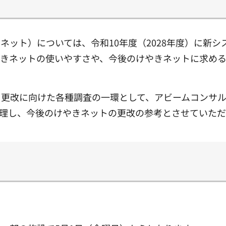
ネット）については、令和10年度（2028年度）に新
やきネットの使いやすさや、今後のけやきネットに求め
ト更改に向けた各種調査の一環として、アビームコンサ
理し、今後のけやきネットの更改の参考とさせていただ