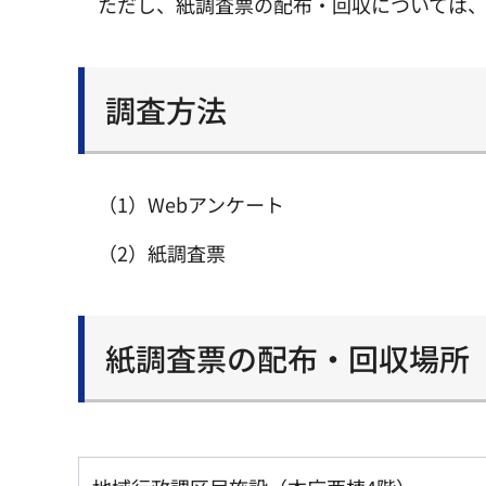
ただし、紙調査票の配布・回収については、
調査方法
（1）Webアンケート
（2）紙調査票
紙調査票の配布・回収場所（