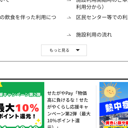
利用分から）
の飲食を伴った利用につ
区民センター等での利用
施設利用の流れ
もっと見る
せたがやPay「物価
高に負けるな！せた
がやくらし応援キャ
ンペーン第2弾（最大
10％ポイント還
元）」