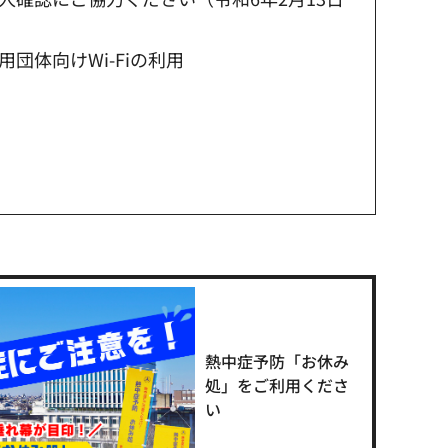
団体向けWi-Fiの利用
熱中症予防「お休み
処」をご利用くださ
い