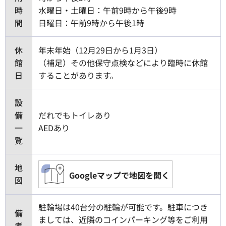
時
水曜日・土曜日：午前9時から午後9時
間
日曜日：午前9時から午後1時
休
年末年始（12月29日から1月3日）
館
（補足）その他保守点検などにより臨時に休館
日
することがあります。
設
備
だれでもトイレあり
一
AEDあり
覧
地
Googleマップで地図を開く
図
駐輪場は40台分の駐輪が可能です。駐車につき
備
ましては、近隣のコインパーキング等をご利用
考