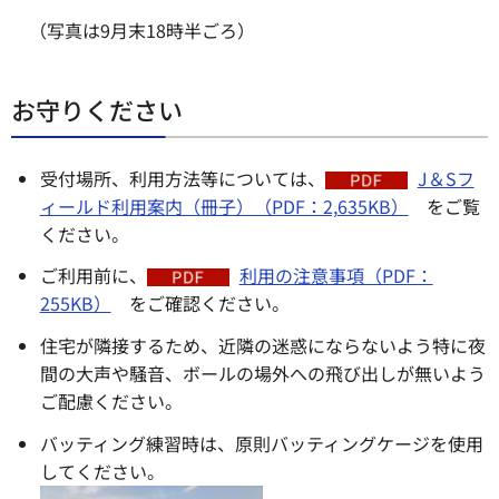
（写真は9月末18時半ごろ）
お守りください
受付場所、利用方法等については、
J＆Sフ
ィールド利用案内（冊子）（PDF：2,635KB）
をご覧
ください。
ご利用前に、
利用の注意事項（PDF：
255KB）
をご確認ください。
住宅が隣接するため、近隣の迷惑にならないよう特に夜
間の大声や騒音、ボールの場外への飛び出しが無いよう
ご配慮ください。
バッティング練習時は、原則バッティングケージを使用
してください。