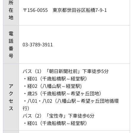
所
在
〒156-0055 東京都世田谷区船橋7-9-1
地
電
話
03-3789-3911
番
号
バス（1）「朝日新聞社前」下車徒歩5分
・経01（千歳船橋駅～経堂駅）
ア
・経02（八幡山駅～経堂駅)
ク
・歳25（千歳船橋駅～希望ヶ丘団地）
セ
・八01・八02（八幡山駅～希望ヶ丘団地循環
ス
行）
バス（2）「宝性寺」下車徒歩6分
・経01（千歳船橋駅～経堂駅）