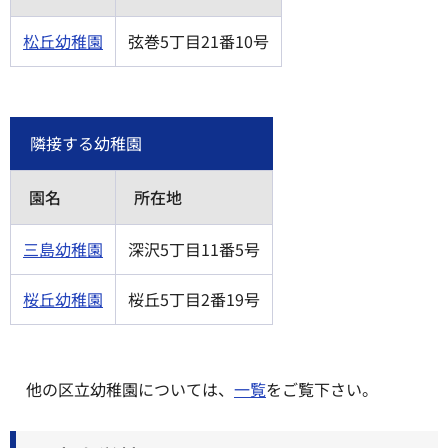
松丘幼稚園
弦巻5丁目21番10号
隣接する幼稚園
園名
所在地
三島幼稚園
深沢5丁目11番5号
桜丘幼稚園
桜丘5丁目2番19号
他の区立幼稚園については、
一覧
をご覧下さい。