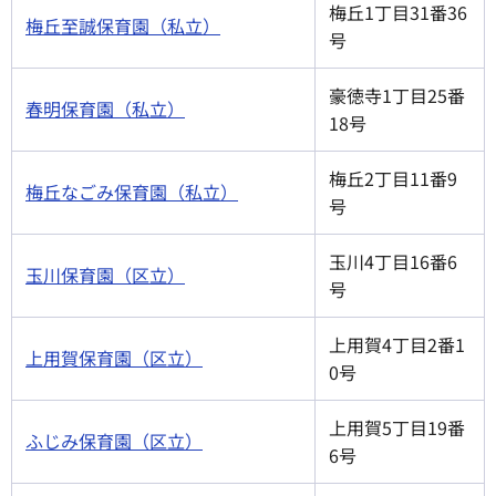
梅丘1丁目31番36
梅丘至誠保育園（私立）
号
豪徳寺1丁目25番
春明保育園（私立）
18号
梅丘2丁目11番9
梅丘なごみ保育園（私立）
号
玉川4丁目16番6
玉川保育園（区立）
号
上用賀4丁目2番1
上用賀保育園（区立）
0号
上用賀5丁目19番
ふじみ保育園（区立）
6号