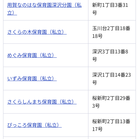
用賀なのはな保育園深沢分園（私
新町1丁目3番31
立）
号
玉川台2丁目18番
さくらの木保育園（私立）
18号
深沢3丁目13番8
めぐみ保育園（私立）
号
深沢1丁目14番23
いずみ保育園（私立）
号
桜新町2丁目29番
さくらしんまち保育園（私立）
3号
桜新町2丁目13番
ぴっころ保育園（私立）
17号