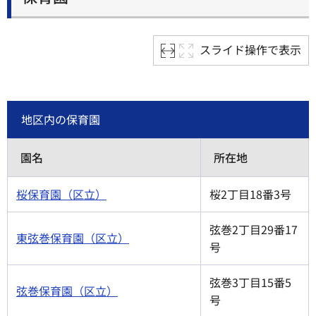
スライド操作で表示
地区内の保育園
園名
所在地
桜保育園（区立）
桜2丁目18番3号
弦巻2丁目29番17
東弦巻保育園（区立）
号
弦巻3丁目15番5
弦巻保育園（区立）
号