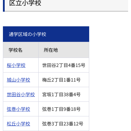
区立小学校
通学区域の小学校
学校名
所在地
桜小学校
世田谷2丁目4番15号
城山小学校
梅丘2丁目1番11号
世田谷小学校
宮坂1丁目38番4号
弦巻小学校
弦巻1丁目9番18号
松丘小学校
弦巻3丁目23番12号