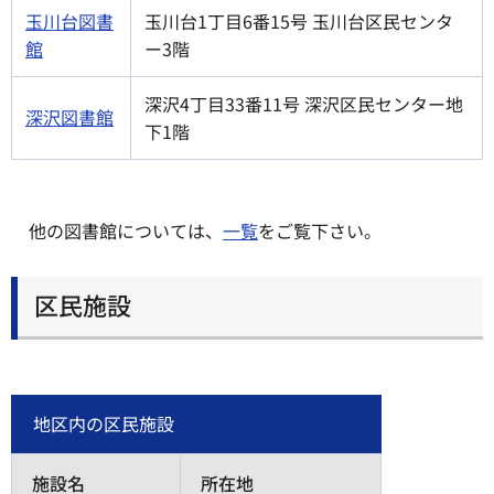
玉川台図書
玉川台1丁目6番15号 玉川台区民センタ
館
ー3階
深沢4丁目33番11号 深沢区民センター地
深沢図書館
下1階
他の図書館については、
一覧
をご覧下さい。
区民施設
地区内の区民施設
施設名
所在地