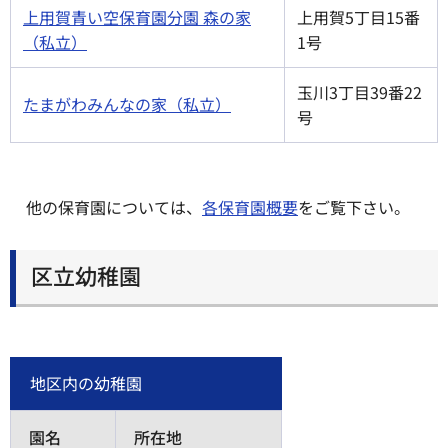
上用賀青い空保育園分園 森の家
上用賀5丁目15番
（私立）
1号
玉川3丁目39番22
たまがわみんなの家（私立）
号
他の保育園については、
各保育園概要
をご覧下さい。
区立幼稚園
地区内の幼稚園
園名
所在地