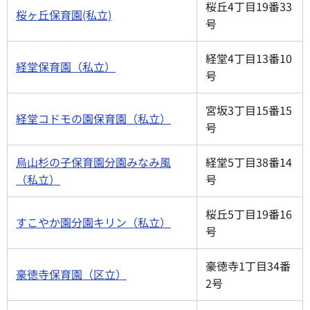
桜丘4丁目19番33
桜ヶ丘保育園(私立)
号
経堂4丁目13番10
経堂保育園（私立）
号
宮坂3丁目15番15
経堂コドモの園保育園（私立）
号
烏山杉の子保育園分園みなみ風
経堂5丁目38番14
（私立）
号
桜丘5丁目19番16
すこやか園分園キリン（私立）
号
豪徳寺1丁目34番
豪徳寺保育園（区立）
2号