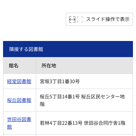
スライド操作で表示
隣接する図書館
館名
所在地
経堂図書館
宮坂3丁目1番30号
桜丘5丁目14番1号 桜丘区民センター地
桜丘図書館
階
世田谷図書
若林4丁目22番13号 世田谷合同庁舎1階
館