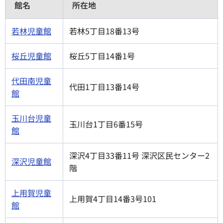
館名
所在地
若林児童館
若林5丁目18番13号
桜丘児童館
桜丘5丁目14番1号
代田南児童
代田1丁目13番14号
館
玉川台児童
玉川台1丁目6番15号
館
深沢4丁目33番11号 深沢区民センター2
深沢児童館
階
上用賀児童
上用賀4丁目14番3号101
館