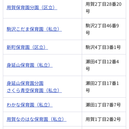
用賀2丁目28番20
用賀保育園分園（区立）
号
駒沢2丁目46番9
駒沢こだま保育園（私立）
号
新町保育園（区立）
駒沢4丁目3番1号
瀬田4丁目12番4
身延山保育園（私立）
号
身延山保育園分園
瀬田2丁目17番1
さくら青空保育園（私立）
号
わかな保育園（私立）
瀬田1丁目7番7号
用賀なのはな保育園（私立）
用賀1丁目2番2号