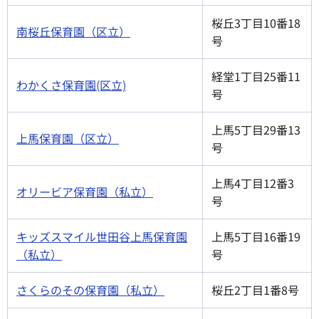
桜丘3丁目10番18
南桜丘保育園（区立）
号
経堂1丁目25番11
わかくさ保育園(区立)
号
上馬5丁目29番13
上馬保育園（区立）
号
上馬4丁目12番3
オリービア保育園（私立）
号
キッズスマイル世田谷上馬保育園
上馬5丁目16番19
（私立）
号
さくらのその保育園（私立）
桜丘2丁目1番8号