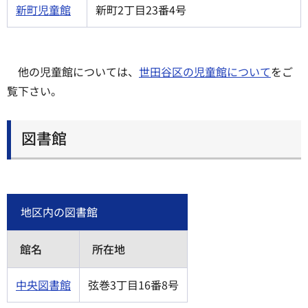
新町児童館
新町2丁目23番4号
他の児童館については、
世田谷区の児童館について
をご
覧下さい。
図書館
地区内の図書館
館名
所在地
中央図書館
弦巻3丁目16番8号