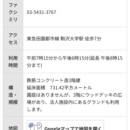
ファ
クシ
03-5431-3767
ミリ
アク
東急田園都市線 駒沢大学駅 徒歩7分
セス
利用
午前7時15分から午後6時15分(延長 午後8時15
時間
分まで)
鉄筋コンクリート造3階建
構
延床面積 731.42平方メートル
造・
園庭はありませんが、3階にウッドデッキの広
規模
場があり、法人施設内にあるグランドも利用
します。
地図
Googleマップで地図を開く