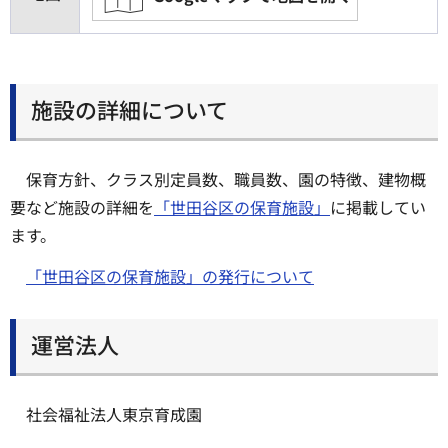
施設の詳細について
保育方針、クラス別定員数、職員数、園の特徴、建物概
要など施設の詳細を
「世田谷区の保育施設」
に掲載してい
ます。
「世田谷区の保育施設」の発行について
運営法人
社会福祉法人東京育成園