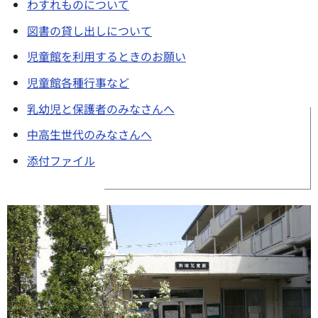
わすれものについて
図書の貸し出しについて
児童館を利用するときのお願い
児童館各種行事など
乳幼児と保護者のみなさんへ
中高生世代のみなさんへ
添付ファイル