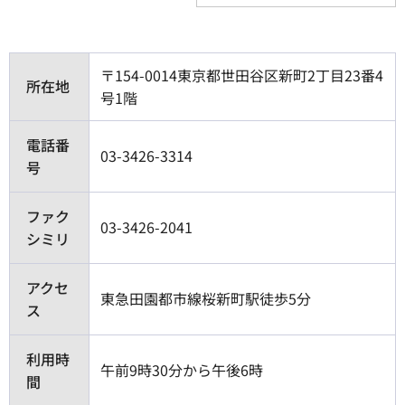
〒154-0014東京都世田谷区新町2丁目23番4
所在地
号1階
電話番
03-3426-3314
号
ファク
03-3426-2041
シミリ
アクセ
東急田園都市線桜新町駅徒歩5分
ス
利用時
午前9時30分から午後6時
間