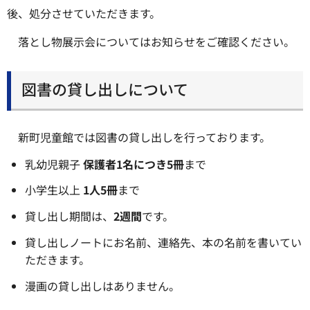
後、処分させていただきます。
落とし物展示会についてはお知らせをご確認ください。
図書の貸し出しについて
新町児童館では図書の貸し出しを行っております。
乳幼児親子
保護者
1
名につき
5
冊
まで
小学生以上
1
人
5
冊
まで
貸し出し期間は、
2
週間
です。
貸し出しノートにお名前、連絡先、本の名前を書いてい
ただきます。
漫画の貸し出しはありません。