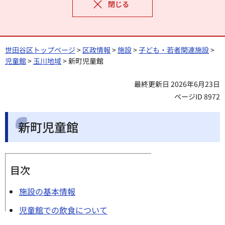
閉じる
世田谷区トップページ
>
区政情報
>
施設
>
子ども・若者関連施設
>
児童館
>
玉川地域
> 新町児童館
最終更新日 2026年6月23日
ページID 8972
新町児童館
目次
施設の基本情報
児童館での飲食について