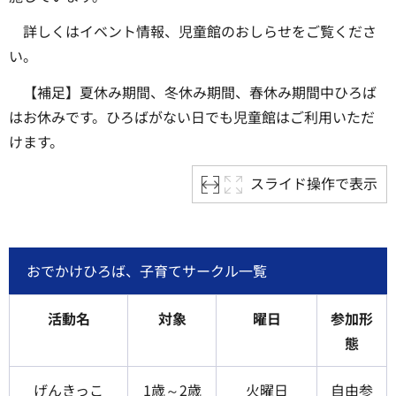
詳しくはイベント情報、児童館のおしらせをご覧くださ
い。
【補足】夏休み期間、冬休み期間、春休み期間中ひろば
はお休みです。ひろばがない日でも児童館はご利用いただ
けます。
スライド操作で表示
おでかけひろば、子育てサークル一覧
活動名
対象
曜日
参加形
態
げんきっこ
1歳～2歳
火曜日
自由参