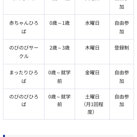
加
赤ちゃんひろ
0歳～1歳
水曜日
自由参
ば
加
のびのびサー
2歳～3歳
木曜日
登録制
クル
まったりひろ
0歳～就学
金曜日
自由参
ば
前
加
のびのびひろ
0歳～就学
土曜日
自由参
ば
前
（月1回程
加
度）