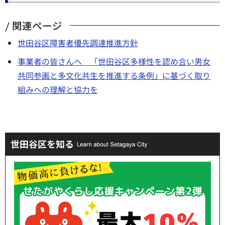
関連ページ
世田谷区障害者優先調達推進方針
事業者の皆さんへ 「世田谷区多様性を認め合い男女
共同参画と多文化共生を推進する条例」に基づく取り
組みへの理解と協力を
世田谷区を知る