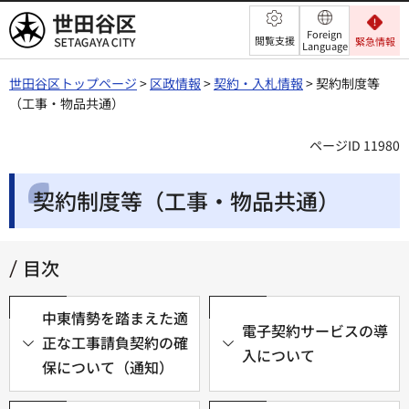
世田谷区
Foreign
閲覧支援
緊急情報
Language
世田谷区トップページ
>
区政情報
>
契約・入札情報
> 契約制度等
（工事・物品共通）
ページID 11980
契約制度等（工事・物品共通）
目次
中東情勢を踏まえた適
電子契約サービスの導
正な工事請負契約の確
入について
保について（通知）