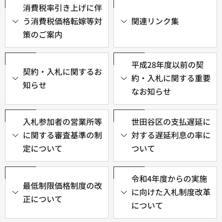
消費税率引き上げに伴
う消費税価格転嫁等対
関連リンク集
策のご案内
平成28年度以前の契
契約・入札に関するお
約・入札に関する重要
知らせ
なお知らせ
入札参加者の営業所等
世田谷区の支払遅延に
に関する審査基準の制
対する遅延利息の率に
定について
ついて
令和4年度からの実施
最低制限価格制度の改
に向けた入札制度改革
正について
について