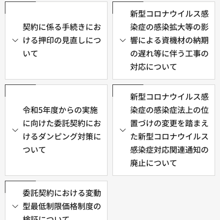
新型コロナウイルス感
契約に係る手続きにお
染症の感染拡大等の影
ける押印の見直しにつ
響による資機材の納期
いて
の遅れ等に伴う工事の
対応について
新型コロナウイルス感
令和5年度からの実施
染症の感染症法上の位
に向けた委託契約にお
置づけの変更を踏まえ
けるダンピング対策に
た新型コロナウイルス
ついて
感染症対応関連通知の
廃止について
委託契約における変動
型最低制限価格制度の
検証について