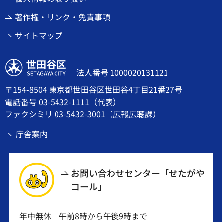
著作権・リンク・免責事項
サイトマップ
世田谷区
法人番号 1000020131121
〒154-8504 東京都世田谷区世田谷4丁目21番27号
電話番号
03-5432-1111
（代表）
ファクシミリ 03-5432-3001（広報広聴課）
庁舎案内
お問い合わせセンター「せたがや
コール」
年中無休 午前8時から午後9時まで