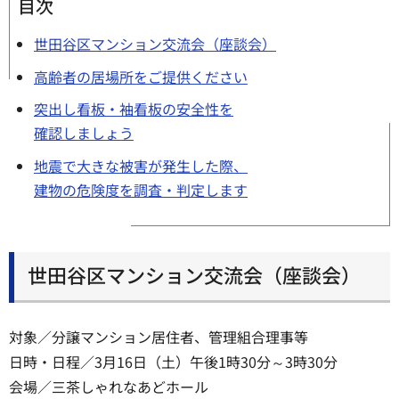
目次
世田谷区マンション交流会（座談会）
高齢者の居場所をご提供ください
突出し看板・袖看板の安全性を
確認しましょう
地震で大きな被害が発生した際、
建物の危険度を調査・判定します
世田谷区マンション交流会（座談会）
対象／分譲マンション居住者、管理組合理事等
日時・日程／3月16日（土）午後1時30分～3時30分
会場／三茶しゃれなあどホール