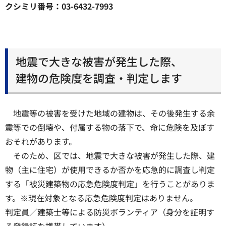
クシミリ番号：03-6432-7993
地震で大きな被害が発生した際、
建物の危険度を調査・判定します
地震等の被害を受けた地域の建物は、その後発生する余
震等での倒壊や、付属する物の落下で、命に危険を及ぼす
おそれがあります。
そのため、区では、地震で大きな被害が発生した際、建
物（主に住宅）が使用できるか否かを応急的に調査し判定
する「被災建築物の応急危険度判定」を行うことがありま
す。※現在対象となる応急危険度判定はありません。
判定員／建築士等による防災ボランティア（身分を証明す
る登録証を携帯しています）