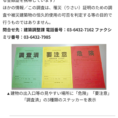
ほかの情報／この調査は、罹災（りさい）証明のための調
査や被災建築物の恒久的使用の可否を判定する等の目的で
行うものではありません。
問合せ先：建築調整課 電話番号：03-6432-7162 ファクシ
ミリ番号：03-6432-7985
▲建物の出入口等の見やすい場所に「危険」「要注意」
「調査済」の3種類のステッカーを表示