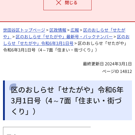
閉じる
世田谷区トップページ
>
区政情報
>
広報
>
区のおしらせ「せたが
や」
>
区のおしらせ「せたがや」最新号・バックナンバー
>
区のお
しらせ「せたがや」令和6年3月1日号
> 区のおしらせ「せたがや」
令和6年3月1日号（4～7面「住まい・街づくり」）
最終更新日 2024年3月1日
ページID 14812
区のおしらせ「せたがや」令和6年
3月1日号（4～7面「住まい・街づ
くり」）