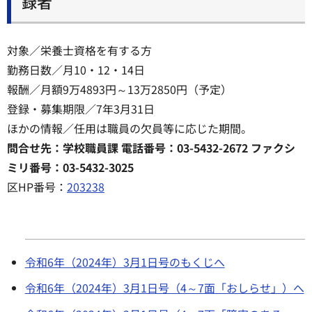
録者
対象／栄養士資格を有する方
勤務日数／月10・12・14日
報酬／月額9万4893円～13万2850円（予定）
登録・募集期限／7年3月31日
ほかの情報／任用は職員の欠員等に応じた期間。
問合せ先：学校職員課 電話番号：03-5432-2672 ファクシ
ミリ番号：03-5432-3025
区HP番号：
203238
令和6年（2024年）3月1日号のもくじへ
令和6年（2024年）3月1日号（4～7面「おしらせ」）へ