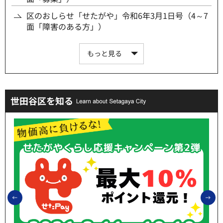
区のおしらせ「せたがや」令和6年3月1日号（4～7
面「障害のある方」）
もっと見る
世田谷区を知る
前のスライドを表示
次