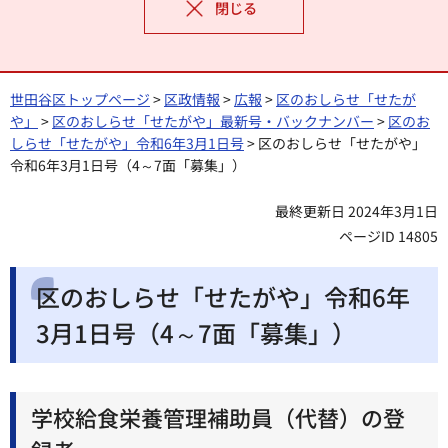
閉じる
世田谷区トップページ
>
区政情報
>
広報
>
区のおしらせ「せたが
や」
>
区のおしらせ「せたがや」最新号・バックナンバー
>
区のお
しらせ「せたがや」令和6年3月1日号
> 区のおしらせ「せたがや」
令和6年3月1日号（4～7面「募集」）
最終更新日 2024年3月1日
ページID 14805
区のおしらせ「せたがや」令和6年
3月1日号（4～7面「募集」）
学校給食栄養管理補助員（代替）の登