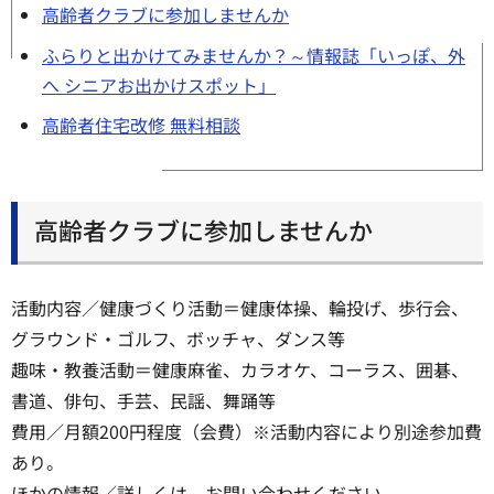
高齢者クラブに参加しませんか
ふらりと出かけてみませんか？～情報誌「いっぽ、外
へ シニアお出かけスポット」
高齢者住宅改修 無料相談
高齢者クラブに参加しませんか
活動内容／健康づくり活動＝健康体操、輪投げ、歩行会、
グラウンド・ゴルフ、ボッチャ、ダンス等
趣味・教養活動＝健康麻雀、カラオケ、コーラス、囲碁、
書道、俳句、手芸、民謡、舞踊等
費用／月額200円程度（会費）※活動内容により別途参加費
あり。
ほかの情報／詳しくは、お問い合わせください。