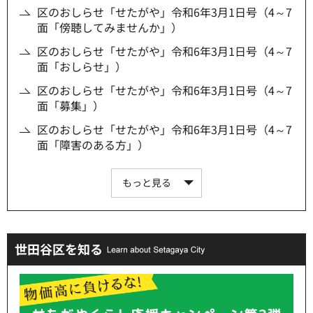
区のおしらせ「せたがや」令和6年3月1日号（4～7
面「傍聴してみませんか」）
区のおしらせ「せたがや」令和6年3月1日号（4～7
面「おしらせ」）
区のおしらせ「せたがや」令和6年3月1日号（4～7
面「募集」）
区のおしらせ「せたがや」令和6年3月1日号（4～7
面「障害のある方」）
もっと見る
世田谷区を知る