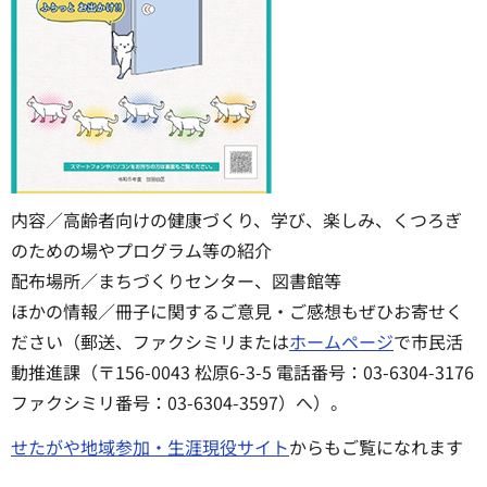
内容／高齢者向けの健康づくり、学び、楽しみ、くつろぎ
のための場やプログラム等の紹介
配布場所／まちづくりセンター、図書館等
ほかの情報／冊子に関するご意見・ご感想もぜひお寄せく
ださい（郵送、ファクシミリまたは
ホームページ
で市民活
動推進課（〒156-0043 松原6-3-5 電話番号：03-6304-3176
ファクシミリ番号：03-6304-3597）へ）。
せたがや地域参加・生涯現役サイト
からもご覧になれます