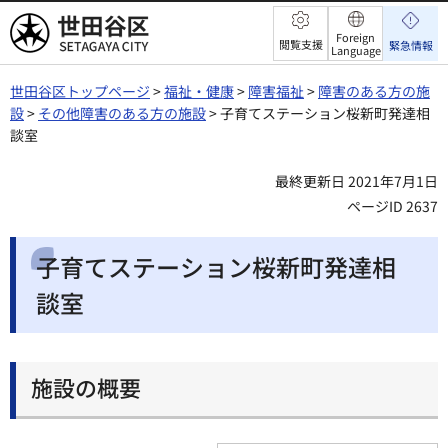
世田谷区
Foreign
閲覧支援
緊急情報
Language
世田谷区トップページ
>
福祉・健康
>
障害福祉
>
障害のある方の施
設
>
その他障害のある方の施設
> 子育てステーション桜新町発達相
談室
最終更新日 2021年7月1日
ページID 2637
子育てステーション桜新町発達相
談室
施設の概要