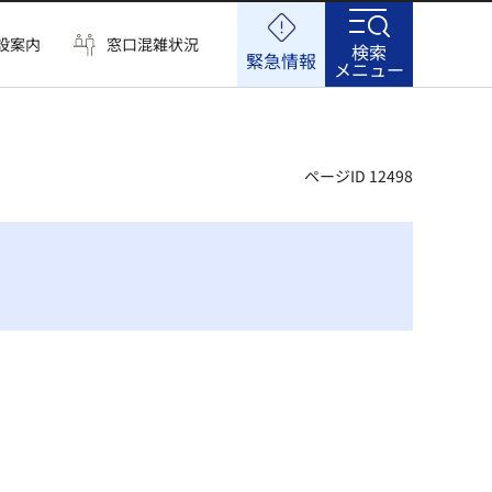
設案内
窓口混雑状況
検索
緊急情報
メニュー
ページID 12498