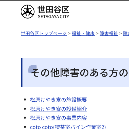
世田谷区
世田谷区トップページ
>
福祉・健康
>
障害福祉
>
障
その他障害のある方の
松原けやき寮の施設概要
松原けやき寮の設備紹介
松原けやき寮の事業内容
coto coto(喫茶室パイン作業室2)