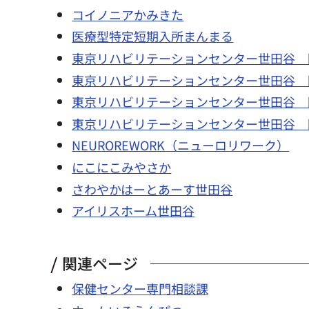
コイノニアかみきた
医療型特定短期入所まんまる
東京リハビリテーションセンター世田谷 
東京リハビリテーションセンター世田谷 
東京リハビリテーションセンター世田谷 
東京リハビリテーションセンター世田谷 
NEUROREWORK（ニューロリワーク）
にこにこみやさか
さわやかはーとあーす世田谷
アイリスホーム世田谷
関連ページ
保健センター専門相談課