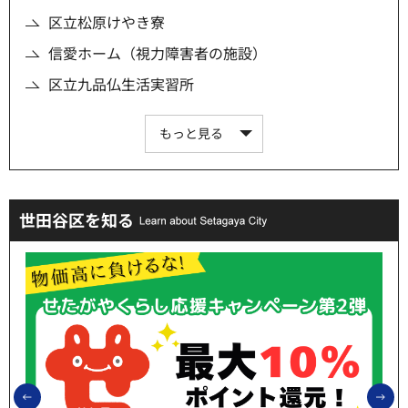
区立松原けやき寮
信愛ホーム（視力障害者の施設）
区立九品仏生活実習所
もっと見る
世田谷区を知る
前のスライドを表示
次