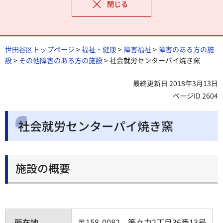
閉じる
世田谷区トップページ
>
福祉・健康
>
障害福祉
>
障害のある方の施
設
>
その他障害のある方の施設
> 社会就労センターパイ焼き窯
最終更新日 2018年3月13日
ページID 2604
社会就労センターパイ焼き窯
施設の概要
所在地
〒158-0082 等々力2丁目36番13号