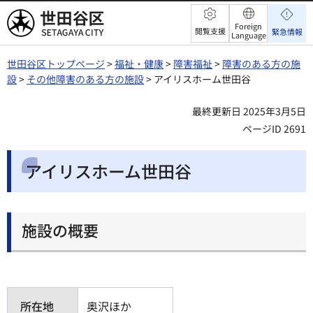
世田谷区
Foreign
閲覧支援
緊急情報
Language
世田谷区トップページ
>
福祉・健康
>
障害福祉
>
障害のある方の施
設
>
その他障害のある方の施設
> アイリスホーム世田谷
最終更新日 2025年3月5日
ページID 2691
アイリスホーム世田谷
施設の概要
所在地
奥沢ほか