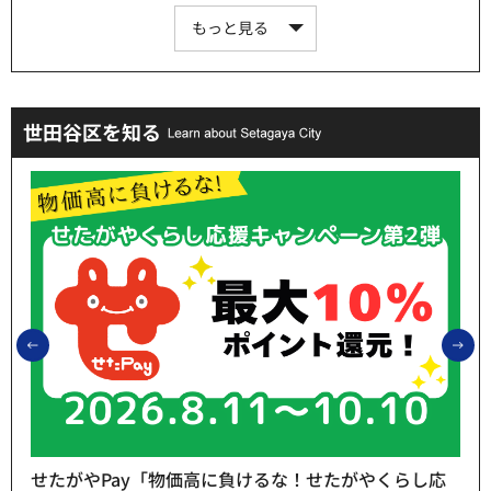
もっと見る
世田谷区を知る
前のスライドを表示
次
せたがやPay「物価高に負けるな！せたがやくらし応