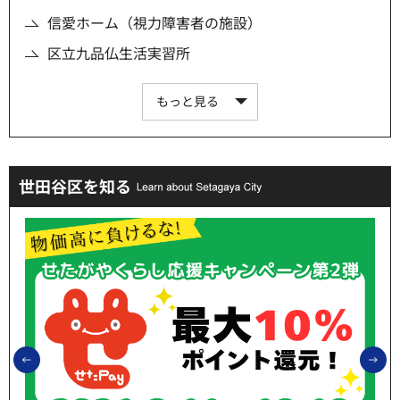
信愛ホーム（視力障害者の施設）
区立九品仏生活実習所
もっと見る
世田谷区を知る
前のスライドを表示
次