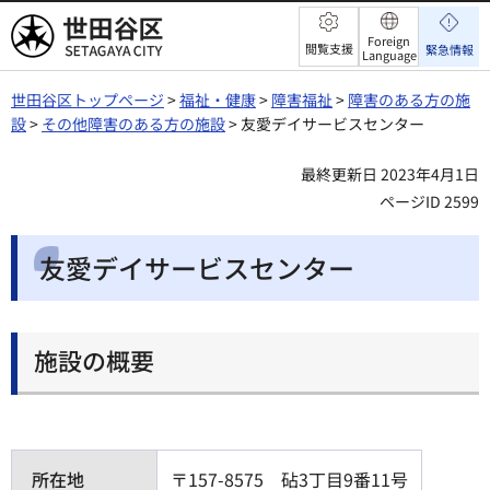
世田谷区
Foreign
閲覧支援
緊急情報
Language
世田谷区トップページ
>
福祉・健康
>
障害福祉
>
障害のある方の施
設
>
その他障害のある方の施設
> 友愛デイサービスセンター
最終更新日 2023年4月1日
ページID 2599
友愛デイサービスセンター
施設の概要
所在地
〒157-8575 砧3丁目9番11号