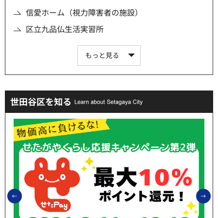
信愛ホーム（視力障害者の施設）
区立九品仏生活実習所
もっと見る
世田谷区を知る
前のスライドを表示
次