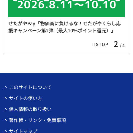
せたがやPay「物価高に負けるな！せたがやくらし応
援キャンペーン第2弾（最大10％ポイント還元）」
2
STOP
4
このサイトについて
サイトの使い方
個人情報の取り扱い
著作権・リンク・免責事項
サイトマップ