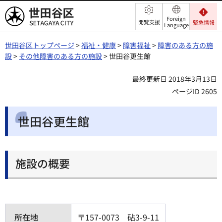
世田谷区
Foreign
閲覧支援
緊急情報
Language
世田谷区トップページ
>
福祉・健康
>
障害福祉
>
障害のある方の施
設
>
その他障害のある方の施設
> 世田谷更生館
最終更新日 2018年3月13日
ページID 2605
世田谷更生館
施設の概要
所在地
〒157-0073 砧3-9-11