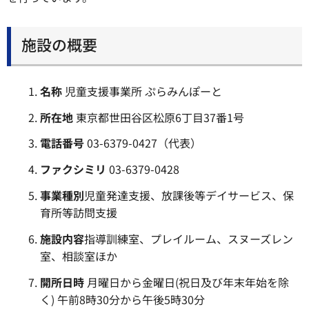
施設の概要
名称
児童支援事業所 ぷらみんぽーと
所在地
東京都世田谷区松原6丁目37番1号
電話番号
03-6379-0427（代表）
ファクシミリ
03-6379-0428
事業種別
児童発達支援、放課後等デイサービス、保
育所等訪問支援
施設内容
指導訓練室、プレイルーム、スヌーズレン
室、相談室ほか
開所日時
月曜日から金曜日(祝日及び年末年始を除
く) 午前8時30分から午後5時30分