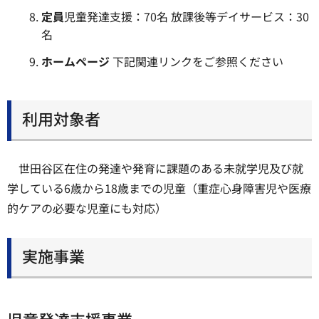
定員
児童発達支援：70名 放課後等デイサービス：30
名
ホームページ
下記関連リンクをご参照ください
利用対象者
世田谷区在住の発達や発育に課題のある未就学児及び就
学している6歳から18歳までの児童（重症心身障害児や医療
的ケアの必要な児童にも対応）
実施事業