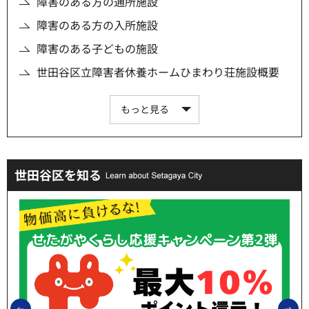
障害のある方の通所施設
障害のある方の入所施設
障害のある子どもの施設
世田谷区立障害者休養ホームひまわり荘施設概要
もっと見る
世田谷区を知る
前のスライドを表示
次