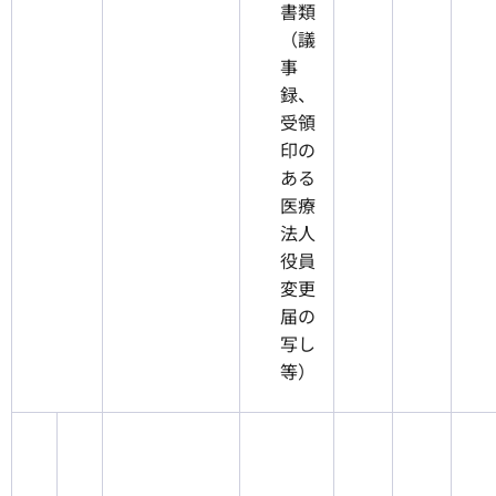
書類
（議
事
録、
受領
印の
ある
医療
法人
役員
変更
届の
写し
等）