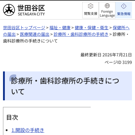
世田谷区
Foreign
閲覧支援
緊急情報
Language
世田谷区トップページ
>
福祉・健康
>
健康・保健・衛生
>
保健所へ
の届出
>
医療関連の届出
>
診療所・歯科診療所の手続き
> 診療所・
歯科診療所の手続きについて
最終更新日 2026年7月21日
ページID 3199
診療所・歯科診療所の手続きにつ
いて
目次
1.開設の手続き