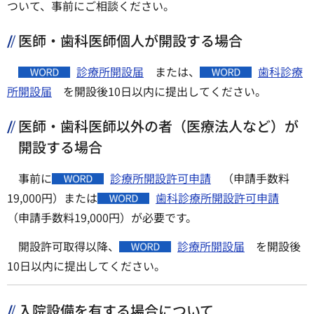
ついて、事前にご相談ください。
医師・歯科医師個人が開設する場合
診療所開設届
または、
歯科診療
所開設届
を開設後10日以内に提出してください。
医師・歯科医師以外の者（医療法人など）が
開設する場合
事前に
診療所開設許可申請
（申請手数料
19,000円）または
歯科診療所開設許可申請
（申請手数料19,000円）が必要です。
開設許可取得以降、
診療所開設届
を開設後
10日以内に提出してください。
入院設備を有する場合について