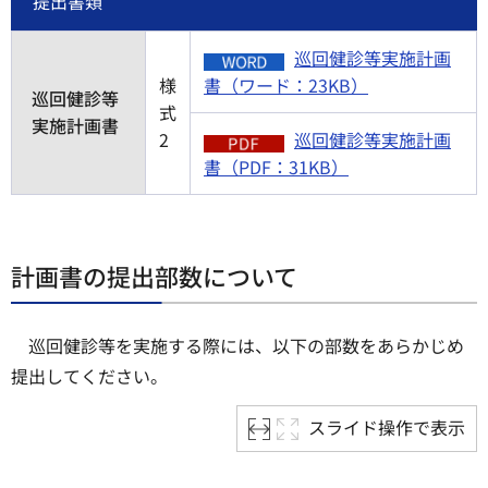
提出書類
巡回健診等実施計画
様
書（ワード：23KB）
巡回健診等
式
実施計画書
2
巡回健診等実施計画
書（PDF：31KB）
計画書の提出部数について
巡回健診等を実施する際には、以下の部数をあらかじめ
提出してください。
スライド操作で表示