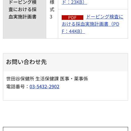
ドーピング検
様
ド：23KB）
査における採
式
血実施計画書
3
ドーピング検査に
おける採血実施計画書（PD
F：44KB）
お問い合わせ先
世田谷保健所 生活保健課 医事・薬事係
電話番号：
03-5432-2902