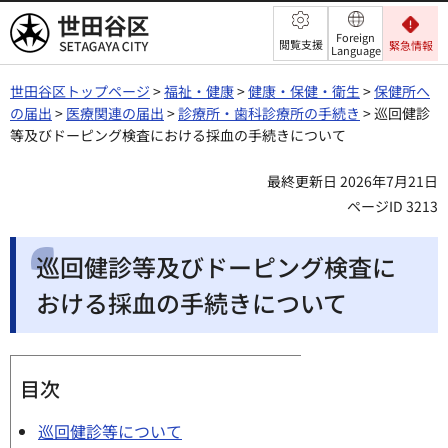
世田谷区
Foreign
閲覧支援
緊急情報
Language
世田谷区トップページ
>
福祉・健康
>
健康・保健・衛生
>
保健所へ
の届出
>
医療関連の届出
>
診療所・歯科診療所の手続き
> 巡回健診
等及びドーピング検査における採血の手続きについて
最終更新日 2026年7月21日
ページID 3213
巡回健診等及びドーピング検査に
おける採血の手続きについて
目次
巡回健診等について