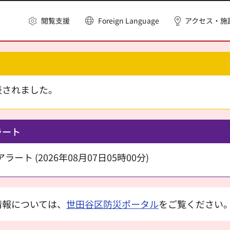
閲覧支援
Foreign Language
アクセス・施
表されました。
ラート
ート (2026年08月07日05時00分)
情報については、
世田谷区防災ポータル
をご覧ください