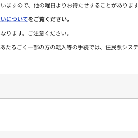
合いますので、他の曜日よりお待たせすることがありま
扱いについて
をご覧ください。
異なります。ご注意ください。
にあたるごく一部の方の転入等の手続では、住民票シス