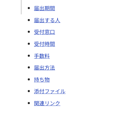
届出期間
届出する人
受付窓口
受付時間
手数料
届出方法
持ち物
添付ファイル
関連リンク