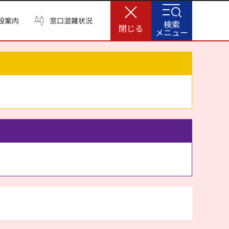
設案内
窓口混雑状況
検索
閉じる
メニュー
。