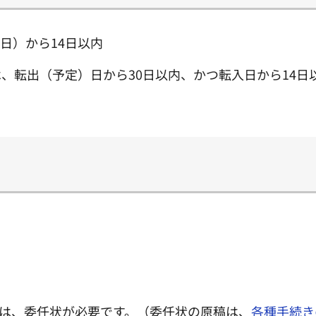
日）から14日以内
、転出（予定）日から30日以内、かつ転入日から14日
は、委任状が必要です。（委任状の原稿は、
各種手続き