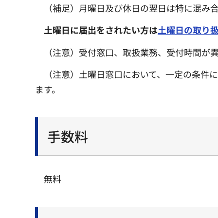
（補足）月曜日及び休日の翌日は特に混み
土曜日に届出をされたい方は
土曜日の取り
（注意）受付窓口、取扱業務、受付時間が
（注意）土曜日窓口において、一定の条件
ます。
手数料
無料