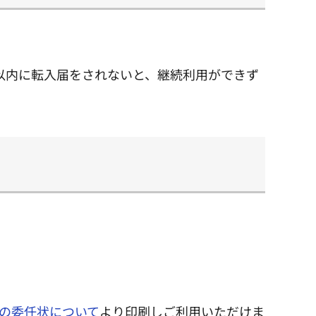
以内に転入届をされないと、継続利用ができず
の委任状について
より印刷しご利用いただけま