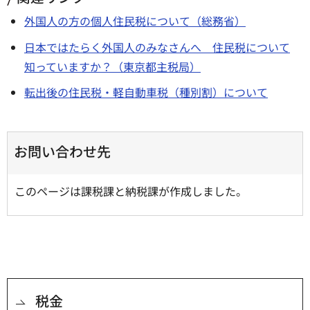
外国人の方の個人住民税について（総務省）
日本ではたらく外国人のみなさんへ 住民税について
知っていますか？（東京都主税局）
転出後の住民税・軽自動車税（種別割）について
お問い合わせ先
このページは課税課と納税課が作成しました。
税金