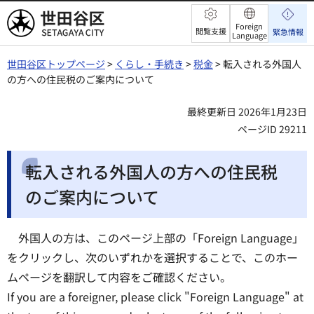
世田谷区
Foreign
閲覧支援
緊急情報
Language
世田谷区トップページ
>
くらし・手続き
>
税金
> 転入される外国人
の方への住民税のご案内について
最終更新日 2026年1月23日
ページID 29211
転入される外国人の方への住民税
のご案内について
外国人の方は、このページ上部の「Foreign Language」
をクリックし、次のいずれかを選択することで、このホー
ムページを翻訳して内容をご確認ください。
If you are a foreigner, please click "Foreign Language" at