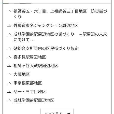
祖師谷五・六丁目、上祖師谷三丁目地区 防災街づ
くり
外環道東名ジャンクション周辺地区
成城学園前駅周辺地区の街づくり ～駅周辺の未来
に向けて～
砧総合支所管内の区民街づくり協定
喜多見駅周辺地区
祖師ヶ谷大蔵駅周辺地区
大蔵地区
宇奈根東部地区
砧一・三丁目地区
成城学園前駅周辺地区
もっと見る