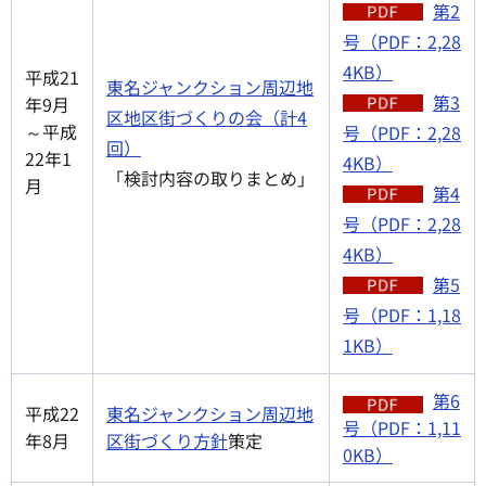
第2
号（PDF：2,28
4KB）
平成21
東名ジャンクション周辺地
第3
年9月
区地区街づくりの会（計4
～平成
号（PDF：2,28
回）
22年1
4KB）
「検討内容の取りまとめ」
月
第4
号（PDF：2,28
4KB）
第5
号（PDF：1,18
1KB）
第6
平成22
東名ジャンクション周辺地
号（PDF：1,11
年8月
区街づくり方針
策定
0KB）