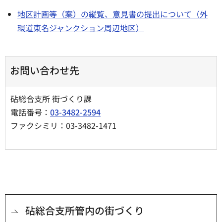
地区計画等（案）の縦覧、意見書の提出について（外
環道東名ジャンクション周辺地区）
お問い合わせ先
砧総合支所 街づくり課
電話番号：
03-3482-2594
ファクシミリ：03-3482-1471
砧総合支所管内の街づくり