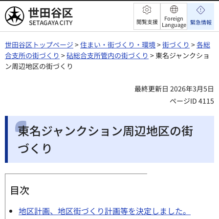
世田谷区
Foreign
閲覧支援
緊急情報
Language
世田谷区トップページ
>
住まい・街づくり・環境
>
街づくり
>
各総
合支所の街づくり
>
砧総合支所管内の街づくり
> 東名ジャンクショ
ン周辺地区の街づくり
最終更新日 2026年3月5日
ページID 4115
東名ジャンクション周辺地区の街
づくり
目次
地区計画、地区街づくり計画等を決定しました。