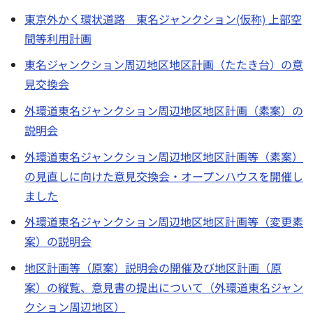
東京外かく環状道路 東名ジャンクション(仮称) 上部空
間等利用計画
東名ジャンクション周辺地区地区計画（たたき台）の意
見交換会
外環道東名ジャンクション周辺地区地区計画（素案）の
説明会
外環道東名ジャンクション周辺地区地区計画等（素案）
の見直しに向けた意見交換会・オープンハウスを開催し
ました
外環道東名ジャンクション周辺地区地区計画等（変更素
案）の説明会
地区計画等（原案）説明会の開催及び地区計画（原
案）の縦覧、意見書の提出について（外環道東名ジャン
クション周辺地区）