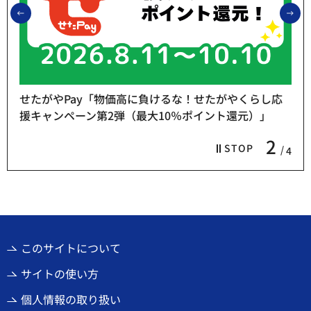
前のスライドを表示
次
せたがやPay「物価高に負けるな！せたがやくらし応
援キャンペーン第2弾（最大10％ポイント還元）」
2
STOP
4
このサイトについて
サイトの使い方
個人情報の取り扱い