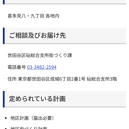
喜多見八・九丁目 各地内
ご相談及びお届け先
世田谷区砧総合支所街づくり課
電話番号
03-3482-2594
住所 東京都世田谷区成城6丁目2番1号 砧総合支所3階
定められている計画
地区計画（届出必要）
地区街づくり計画