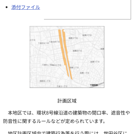
添付ファイル
計画区域
本地区では、環状8号線沿道の建築物の間口率、遮音性や
防音性に関するルールなどが定められています。
地区計画区域内で建築行為等を行う際には、世田谷区に