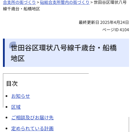
合支所の街づくり
>
砧総合支所管内の街づくり
> 世田谷区環状八号
線千歳台・船橋地区
最終更新日 2025年4月24日
ページID 4104
世田谷区環状八号線千歳台・船橋
地区
目次
お知らせ
区域
ご相談及びお届け先
定められている計画