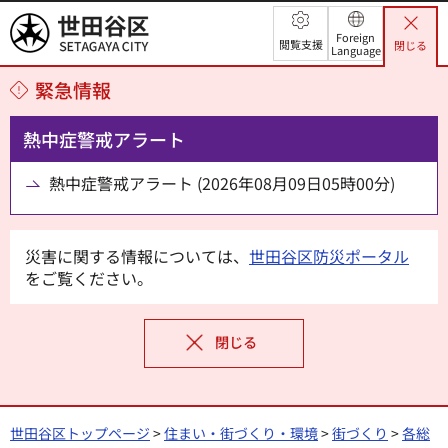
世田谷区
Foreign
閲覧支援
閉じる
Language
緊急情報
熱中症警戒アラート
熱中症警戒アラート (2026年08月09日05時00分)
災害に関する情報については、
世田谷区防災ポータル
をご覧ください。
閉じる
世田谷区トップページ
>
住まい・街づくり・環境
>
街づくり
>
各総