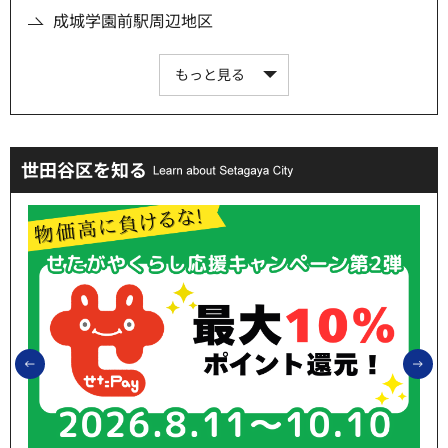
成城学園前駅周辺地区
もっと見る
世田谷区を知る
前のスライドを表示
次