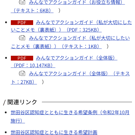
（
みんなでアクションガイド（お役立ち情報）
（テキスト：6KB）
）
みんなでアクションガイド（私が大切にした
いことメモ（裏表紙））（PDF：325KB）
（
みんなでアクションガイド（私が大切にしたい
ことメモ（裏表紙））（テキスト：1KB）
）
みんなでアクションガイド（全体版）
（PDF：10,147KB）
（
みんなでアクションガイド（全体版）（テキス
ト：27KB）
）
関連リンク
世田谷区認知症とともに生きる希望条例（令和2年10月
施行）
世田谷区認知症とともに生きる希望計画