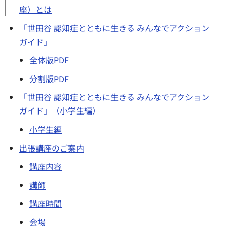
座）とは
「世田谷 認知症とともに生きる みんなでアクション
ガイド」
全体版PDF
分割版PDF
「世田谷 認知症とともに生きる みんなでアクション
ガイド」（小学生編）
小学生編
出張講座のご案内
講座内容
講師
講座時間
会場