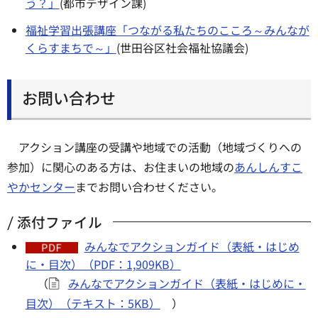
う？」
(都市デザイン課)
福祉学習出張講座「つながる私たちのこころ～みんなが
くらすまちで～」
(世田谷区社会福祉協議会)
お問い合わせ
アクション講座の受講や地域での活動（地域づくりへの
参加）に関心のある方は、お住まいの地域の
あんしんすこ
やかセンター
までお問い合わせください。
添付ファイル
みんなでアクションガイド（表紙・はじめ
に・目次）（PDF：1,909KB）
（
みんなでアクションガイド（表紙・はじめに・
目次）（テキスト：5KB）
）