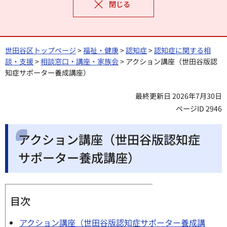
閉じる
世田谷区トップページ
>
福祉・健康
>
認知症
>
認知症に関する相
談・支援
>
相談窓口・講座・家族会
> アクション講座（世田谷版認
知症サポーター養成講座）
最終更新日 2026年7月30日
ページID 2946
アクション講座（世田谷版認知症
サポーター養成講座）
目次
アクション講座（世田谷版認知症サポーター養成講