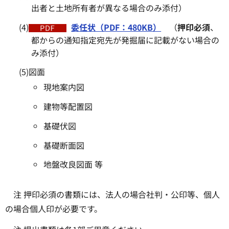
出者と土地所有者が異なる場合のみ添付）
(4)
委任状（PDF：480KB）
（
押印必須
、
都からの通知指定宛先が発掘届に記載がない場合の
み添付）
(5)図面
現地案内図
建物等配置図
基礎伏図
基礎断面図
地盤改良図面 等
注 押印必須の書類には、法人の場合社判・公印等、個人
の場合個人印が必要です。