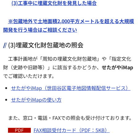
(3)工事中に埋蔵文化財を発見した場合
※包蔵地外で土地面積2,000平方メートルを超える大規模
開発を行う場合はご相談ください
(3)埋蔵文化財包蔵地の照会
工事計画地が「周知の埋蔵文化財包蔵地」や「指定文化
財（史跡や旧跡等）」に該当するかどうか、
せたがやiMap
でご確認いただけます。
せたがやiMap（世田谷区電子地図情報配信サービス）
せたがやiMapの使い方
また、窓口・電話・FAXでの照会も受け付けております。
FAX相談受付カード（PDF：5KB）