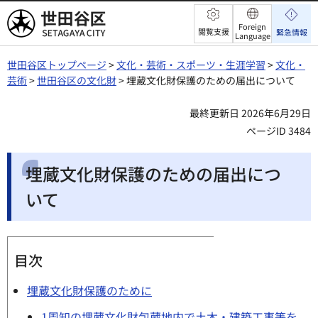
世田谷区
Foreign
閲覧支援
緊急情報
Language
世田谷区トップページ
>
文化・芸術・スポーツ・生涯学習
>
文化・
芸術
>
世田谷区の文化財
> 埋蔵文化財保護のための届出について
最終更新日 2026年6月29日
ページID 3484
埋蔵文化財保護のための届出につ
いて
目次
埋蔵文化財保護のために
1周知の埋蔵文化財包蔵地内で土木・建築工事等を