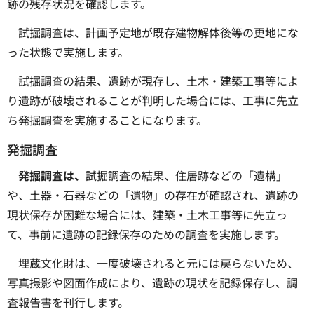
跡の残存状況を確認します。
試掘調査は、計画予定地が既存建物解体後等の更地にな
った状態で実施します。
試掘調査の結果、遺跡が現存し、土木・建築工事等によ
り遺跡が破壊されることが判明した場合には、工事に先立
ち発掘調査を実施することになります。
発掘調査
発掘調査は、
試掘調査の結果、住居跡などの「遺構」
や、土器・石器などの「遺物」の存在が確認され、遺跡の
現状保存が困難な場合には、建築・土木工事等に先立っ
て、事前に遺跡の記録保存のための調査を実施します。
埋蔵文化財は、一度破壊されると元には戻らないため、
写真撮影や図面作成により、遺跡の現状を記録保存し、調
査報告書を刊行します。