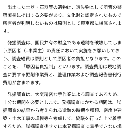
出土した土器・石器等の遺物は、遺失物として所管の警
察署長に提出する必要があり、文化財と認定されたもので
所有者が判明しないものは原則として東京都に帰属されま
す。
発掘調査は、国民共有の財産である遺跡を破壊してしま
う原因者（=事業主）の責任において実施をお願いしてお
り、調査経費は原則として原因者の負担となります。この
ことを、「原因者負担制」といいます。調査費用は現地調
査に要する掘削作業費と、整理作業および調査報告書刊行
費用が含まれます。
発掘調査は、大変精密な手作業による調査であるため、
十分な期間を必要とします。発掘調査にかかる期間は、試
掘調査の結果から考えられる遺跡の時期や種類、密度や建
築・土木工事の規模等を考慮して、協議を行った上で着手
するため、試掘調査後すぐに本発掘調査に着手できない場