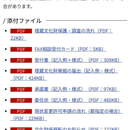
合があります。
添付ファイル
埋蔵文化財保護・調査の流れ（PDF：
22KB）
FAX相談受付カード（PDF：5KB）
受付書（記入例＋様式）（PDF：309KB）
埋蔵文化財発掘の届出（記入例・様式）
（PDF：424KB）
承諾書（記入例・様式）（PDF：97KB）
委任状（記入例・様式）（PDF：480KB）
現状変更許可申請の流れ（都指定の場合）
（PDF：229KB）
文化財係移転のお知らせ（PDF：227KB）