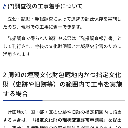
(7)調査後の工事着手について
立会・試掘・発掘調査によって遺跡の記録保存を実施し
たのち、現地での工事に着手できます。
発掘調査で得られた資料や成果は「発掘調査報告書」と
して刊行され、今後の文化財保護と地域歴史学習のために
活用されます。
2
周知の埋蔵文化財包蔵地内かつ指定文化
財（史跡や旧跡等）の範囲内で工事を実施
する場合
計画地が、国・都・区の史跡や旧跡の指定範囲内に該当
する場合は、「
指定文化財の現状変更許可申請書」
を提出
し、事前に各行政機関の許可を受ける必要があります（文