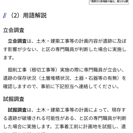
（2）用語解説
立会調査
立会調査
は、土木・建築工事等の計画内容が遺跡に及ぼ
す影響が少ない、と区の専門職員が判断した場合に実施し
ます。
掘削工事（根切工事等）実施の際に専門職員が立会い、
遺跡の保存状況（土層堆積状況、土器・石器等の有無）を
確認しますので、事前に下記担当へ連絡してください。
試掘調査
試掘調査
は、土木・建築工事等の計画によって、現存す
る遺跡が破壊される可能性がある、と区の専門職員が判断
した場合に実施します。工事着工前に計画地を試掘し、遺