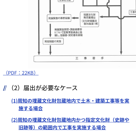
（PDF：22KB）
（2）届出が必要なケース
(1)周知の埋蔵文化財包蔵地内で土木・建築工事等を実
施する場合
(2)周知の埋蔵文化財包蔵地内かつ指定文化財（史跡や
旧跡等）の範囲内で工事を実施する場合