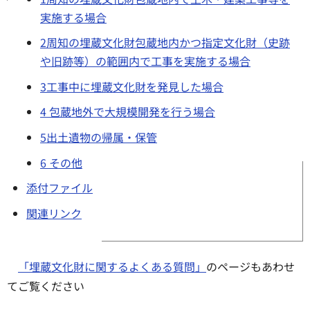
実施する場合
2周知の埋蔵文化財包蔵地内かつ指定文化財（史跡
や旧跡等）の範囲内で工事を実施する場合
3工事中に埋蔵文化財を発見した場合
4 包蔵地外で大規模開発を行う場合
5出土遺物の帰属・保管
6 その他
添付ファイル
関連リンク
「埋蔵文化財に関するよくある質問」
のページもあわせ
てご覧ください