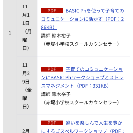
11
BASIC Phを使って子育ての
月1
コミュニケーションに活かす（PDF：2
1日
86KB）
（月
1
講師 鈴木裕子
曜
（赤堤小学校スクールカウンセラー）
日）
11
子育てのコミュニケーショ
月2
ンにBASIC Phワークショップとストレ
9日
スマネジメント（PDF：331KB）
（金
講師 鈴木裕子
曜
（赤堤小学校スクールカウンセラー）
日）
違いを楽しんで人生を豊か
2月
にするゴスペルワークショップ（PDF：