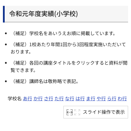
令和元年度実績(小学校)
（補足）学校名をあいうえお順に掲載しています。
（補足）1校あたり年間1回から3回程度実施いただいて
おります。
（補足）各回の講座タイトルをクリックすると資料が閲
覧できます。
（補足）講師名は敬称略で表記。
学校名
あ行
か行
さ行
た行
な行
は行
ま行
や行
ら行
わ行
スライド操作で表示