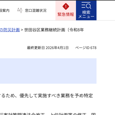
設案内
窓口混雑状況
検索
緊急情報
メニュー
の防災計画
> 世田谷区業務継続計画〔令和8年
最終更新日 2026年4月1日
ページID 678
するため、優先して実施すべき業務を予め特定
災害対策関連法令改正、上位計画等の修正、国