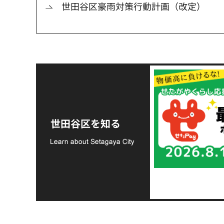
世田谷区豪雨対策行動計画（改定）
令和8年熊本地震災害
支援金の募集につい
世田谷区を知る
て