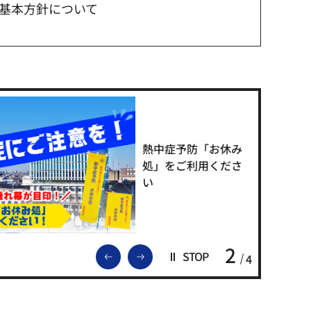
基本方針について
熱中症予防「お休み
処」をご利用くださ
い
2
前のスライドを表示
次のスライドを表示
STOP
4