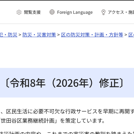
閲覧支援
Foreign Language
アクセス・施
犯・防災
>
防災・災害対策
>
区の防災対策・計画・方針等
>
区
令和8年（2026年）修正〕
し、区民生活に必要不可欠な行政サービスを早期に再開
「世田谷区業務継続計画」を策定しています。
防災計画の内容や、これまでの実災害の教訓を踏まえた