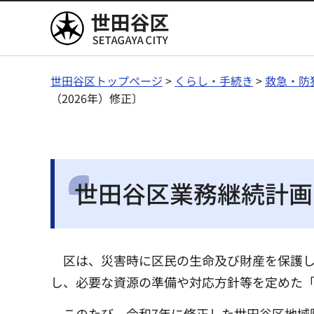
世田谷区
世田谷区トップページ
>
くらし・手続き
>
救急・防
（2026年）修正〕
世田谷区業務継続計画〔
区は、災害時に区民の生命及び財産を保護
し、必要な資源の準備や対応方針等を定めた
このたび、令和7年に修正した世田谷区地域