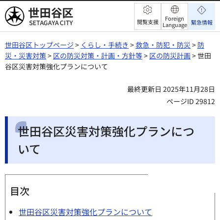
世田谷区
Foreign
閲覧支援
緊急情報
Language
世田谷区トップページ
>
くらし・手続き
>
救急・防犯・防災
>
防
災・災害対策
>
区の防災対策・計画・方針等
>
区の防災計画
> 世田
谷区災害対策強化プランについて
最終更新日 2025年11月28日
ページID 29812
世田谷区災害対策強化プランにつ
いて
目次
世田谷区災害対策強化プランについて