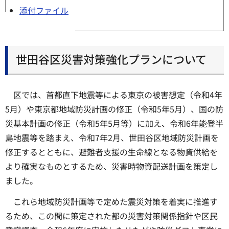
添付ファイル
世田谷区災害対策強化プランについて
区では、首都直下地震等による東京の被害想定（令和4年
5月）や東京都地域防災計画の修正（令和5年5月）、国の防
災基本計画の修正（令和5年5月等）に加え、令和6年能登半
島地震等を踏まえ、令和7年2月、世田谷区地域防災計画を
修正するとともに、避難者支援の生命線となる物資供給を
より確実なものとするため、災害時物資配送計画を策定し
ました。
これら地域防災計画等で定めた震災対策を着実に推進す
るため、この間に策定された都の災害対策関係指針や区民