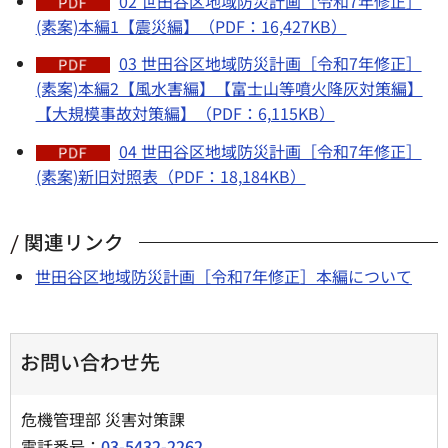
02 世田谷区地域防災計画［令和7年修正］
(素案)本編1【震災編】（PDF：16,427KB）
03 世田谷区地域防災計画［令和7年修正］
(素案)本編2【風水害編】【富士山等噴火降灰対策編】
【大規模事故対策編】（PDF：6,115KB）
04 世田谷区地域防災計画［令和7年修正］
(素案)新旧対照表（PDF：18,184KB）
関連リンク
世田谷区地域防災計画［令和7年修正］本編について
お問い合わせ先
危機管理部 災害対策課
電話番号：
03-5432-2262