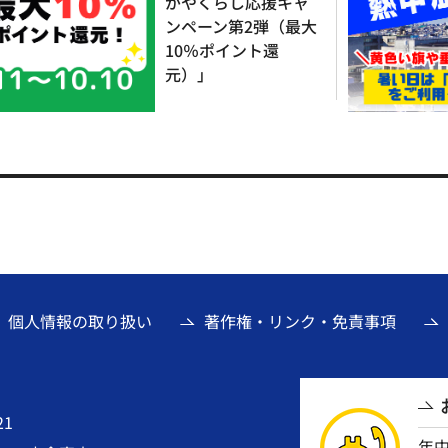
がやくらし応援キャ
ンペーン第2弾（最大
10％ポイント還
元）」
個人情報の取り扱い
著作権・リンク・免責事項
21
年