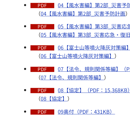
04【風水害編】第2部_災害予防計
（
04【風水害編】第2部_災害予防計画
05【風水害編】第3部_災害応急
（
05【風水害編】第3部_災害応急・復
06【富士山等噴火降灰対策編】（
（
06【富士山等噴火降灰対策編】
）
07【法令、規則関係等編】（PDF
（
07【法令、規則関係等編】
）
08【協定】（PDF：15,368KB
（
08【協定】
）
09奥付（PDF：431KB）