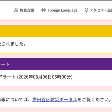
閲覧支援
Foreign Language
アクセス・施
表されました。
ラート
ート (2026年08月06日05時00分)
情報については、
世田谷区防災ポータル
をご覧ください