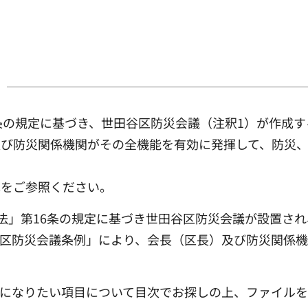
条の規定に基づき、世田谷区防災会議（注釈1）が作成
及び防災関係機関がその全機能を有効に発揮して、防災
先をご参照ください。
法」第16条の規定に基づき世田谷区防災会議が設置さ
谷区防災会議条例」により、会長（区長）及び防災関係
覧になりたい項目について目次でお探しの上、ファイル