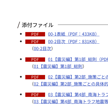
添付ファイル
00-1表紙（PDF：433KB）
00-2目次（PDF：831KB）
（
00-2目次
）
01【震災編】第1部_総則（PDF：
（
01【震災編】第1部_総則
）
02【震災編】第2部_施策ごとの
（
02【震災編】第2部_施策ごとの具体
03【震災編】第4部_南海トラフ
（
03【震災編】第4部_南海トラフ地震