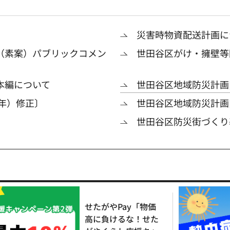
災害時物資配送計画に
（素案）パブリックコメン
世田谷区がけ・擁壁等
本編について
世田谷区地域防災計画
6年）修正〕
世田谷区地域防災計画
世田谷区防災街づくり
せたがやPay「物価
高に負けるな！せた