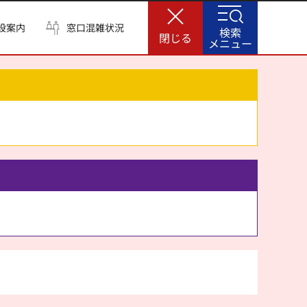
設案内
窓口混雑状況
検索
閉じる
メニュー
。