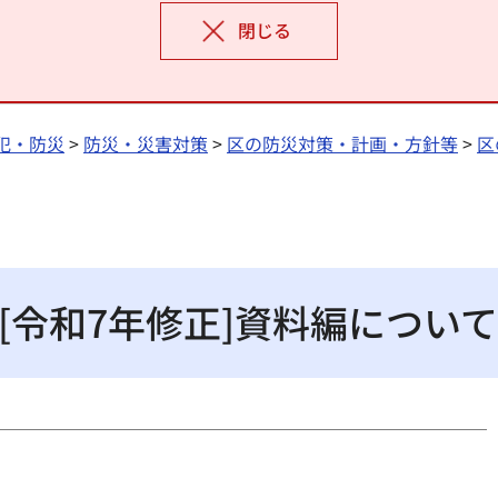
閉じる
犯・防災
>
防災・災害対策
>
区の防災対策・計画・方針等
>
区
[令和7年修正]資料編について