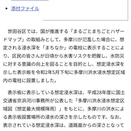
添付ファイル
世田谷区では、国が推進する「まるごとまちごとハザー
ドマップ」の取組みとして、多摩川が氾濫した場合に、想
定される浸水深を「まちなか」の電柱に表示することによ
り、区民の皆さんが日頃から水害リスクを把握し、水防災
に対する意識の向上を図ることを目的とし、想定浸水深を
示した表示板を令和2年5月下旬に多摩川洪水浸水想定区域
内の電柱に設置しました。
表示板に表示している想定浸水深は、平成28年度に国土
交通省京浜河川事務所が公表した「多摩川洪水浸水想定区
域図（想定最大規模降雨）」をもとに、多摩川の洪水によ
る表示板設置場所の浸水の深さを示したものです。なお、
表示されている想定浸水深は、道路面からの深さとなって