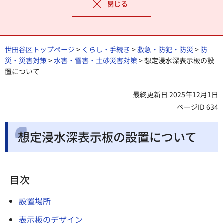
閉じる
世田谷区トップページ
>
くらし・手続き
>
救急・防犯・防災
>
防
災・災害対策
>
水害・雪害・土砂災害対策
> 想定浸水深表示板の設
置について
最終更新日 2025年12月1日
ページID 634
想定浸水深表示板の設置について
目次
設置場所
表示板のデザイン