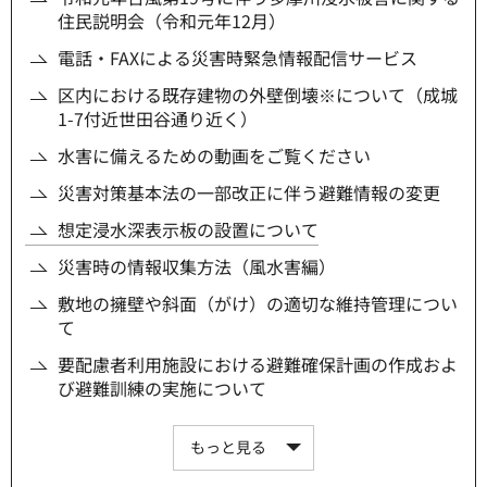
住民説明会（令和元年12月）
電話・FAXによる災害時緊急情報配信サービス
区内における既存建物の外壁倒壊※について（成城
1-7付近世田谷通り近く）
水害に備えるための動画をご覧ください
災害対策基本法の一部改正に伴う避難情報の変更
想定浸水深表示板の設置について
災害時の情報収集方法（風水害編）
敷地の擁壁や斜面（がけ）の適切な維持管理につい
て
要配慮者利用施設における避難確保計画の作成およ
び避難訓練の実施について
もっと見る