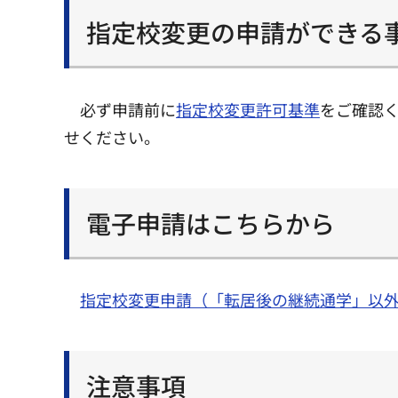
指定校変更の申請ができる
必ず申請前に
指定校変更許可基準
をご確認
せください。
電子申請はこちらから
指定校変更申請（「転居後の継続通学」以
注意事項