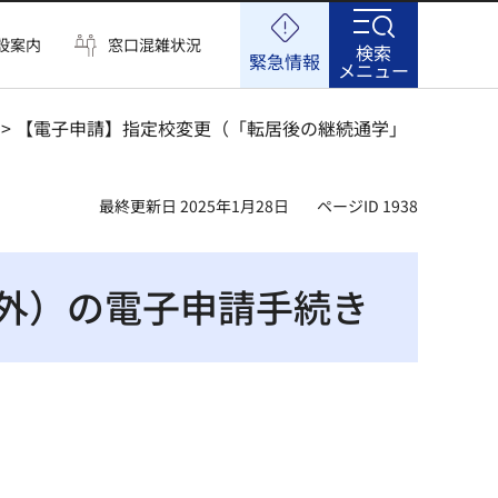
設案内
窓口混雑状況
検索
緊急情報
メニュー
> 【電子申請】指定校変更（「転居後の継続通学」
最終更新日 2025年1月28日
ページID 1938
外）の電子申請手続き