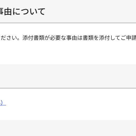
事由について
ください。添付書類が必要な事由は書類を添付してご申
外）