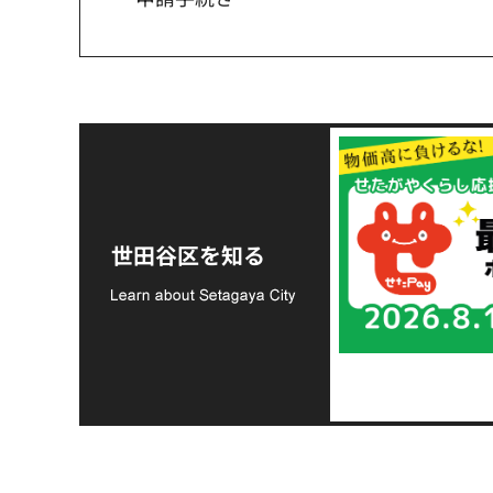
令和8年熊本地震災害
支援金の募集につい
世田谷区を知る
て