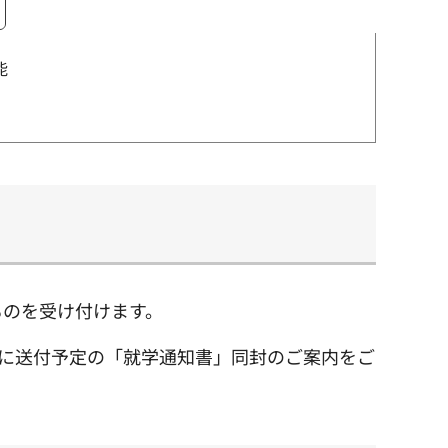
能
ものを受け付けます。
旬に送付予定の「就学通知書」同封のご案内をご