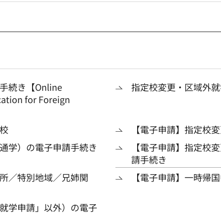
き【Online
指定校変更・区域外就
ation for Foreign
校
【電子申請】指定校変
通学）の電子申請手続き
【電子申請】指定校変
請手続き
所／特別地域／兄姉関
【電子申請】一時帰国
就学申請」以外）の電子