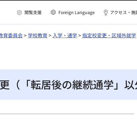
閲覧支援
Foreign Language
アクセス・施
教育委員会
>
学校教育
>
入学・通学
>
指定校変更・区域外就学
更（「転居後の継続通学」以