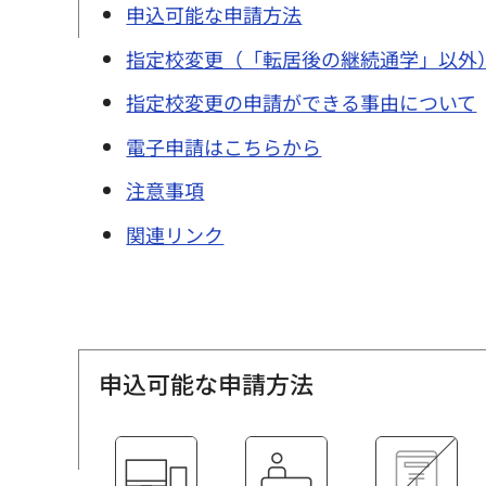
申込可能な申請方法
指定校変更（「転居後の継続通学」以外
指定校変更の申請ができる事由について
電子申請はこちらから
注意事項
関連リンク
申込可能な申請方法