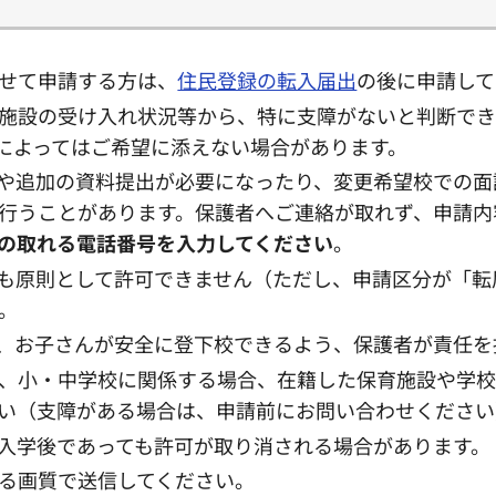
せて申請する方は、
住民登録の転入届出
の後に申請して
施設の受け入れ状況等から、特に支障がないと判断でき
によってはご希望に添えない場合があります。
や追加の資料提出が必要になったり、変更希望校での面
行うことがあります。保護者へご連絡が取れず、申請内
の取れる電話番号を入力してください
。
も原則として許可できません（ただし、申請区分が「転
。
、お子さんが安全に登下校できるよう、保護者が責任を
、小・中学校に関係する場合、在籍した保育施設や学校
い（支障がある場合は、申請前にお問い合わせください
入学後であっても許可が取り消される場合があります。
る画質で送信してください。