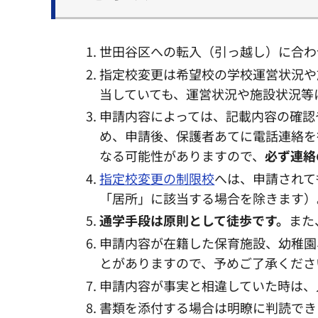
世田谷区への転入（引っ越し）に合わ
指定校変更は希望校の学校運営状況や
当していても、運営状況や施設状況等
申請内容によっては、記載内容の確認
め、申請後、保護者あてに電話連絡を
なる可能性がありますので、
必ず連絡
指定校変更の制限校
へは、申請されて
「居所」に該当する場合を除きます）
通学手段は原則として徒歩です。
また
申請内容が在籍した保育施設、幼稚園
とがありますので、予めご了承くださ
申請内容が事実と相違していた時は、
書類を添付する場合は明瞭に判読でき