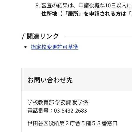
審査の結果は、申請後概ね10日以内
住所地（「居所」を申請される方は「
関連リンク
指定校変更許可基準
お問い合わせ先
学校教育部 学務課 就学係
電話番号：03-5432-2683
世田谷区役所第２庁舎５階５３番窓口