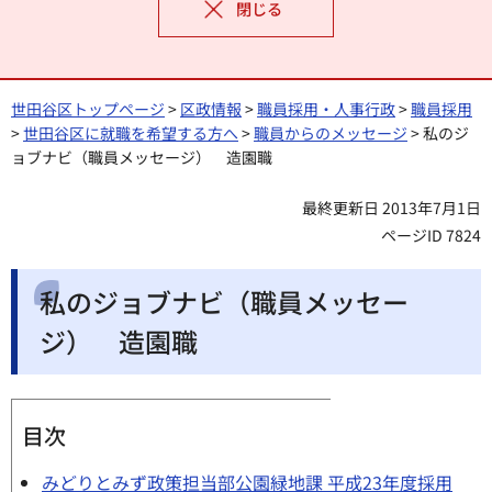
閉じる
世田谷区トップページ
>
区政情報
>
職員採用・人事行政
>
職員採用
>
世田谷区に就職を希望する方へ
>
職員からのメッセージ
> 私のジ
ョブナビ（職員メッセージ） 造園職
最終更新日 2013年7月1日
ページID 7824
私のジョブナビ（職員メッセー
ジ） 造園職
目次
みどりとみず政策担当部公園緑地課 平成23年度採用