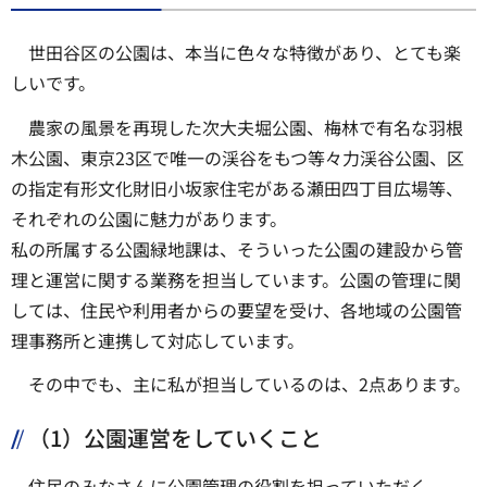
世田谷区の公園は、本当に色々な特徴があり、とても楽
しいです。
農家の風景を再現した次大夫堀公園、梅林で有名な羽根
木公園、東京23区で唯一の渓谷をもつ等々力渓谷公園、区
の指定有形文化財旧小坂家住宅がある瀬田四丁目広場等、
それぞれの公園に魅力があります。
私の所属する公園緑地課は、そういった公園の建設から管
理と運営に関する業務を担当しています。公園の管理に関
しては、住民や利用者からの要望を受け、各地域の公園管
理事務所と連携して対応しています。
その中でも、主に私が担当しているのは、2点あります。
（1）公園運営をしていくこと
住民のみなさんに公園管理の役割を担っていただく、