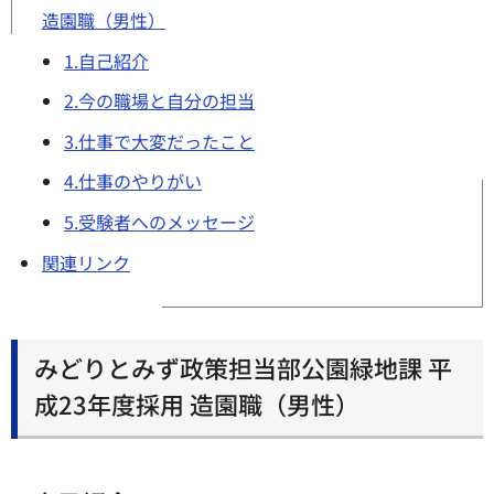
造園職（男性）
1.自己紹介
2.今の職場と自分の担当
3.仕事で大変だったこと
4.仕事のやりがい
5.受験者へのメッセージ
関連リンク
みどりとみず政策担当部公園緑地課 平
成23年度採用 造園職（男性）