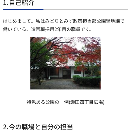
1.自己紹介
はじめまして。私はみどりとみず政策担当部公園緑地課で
働いている、造園職採用2年目の職員です。
特色ある公園の一例(瀬田四丁目広場)
2.今の職場と自分の担当