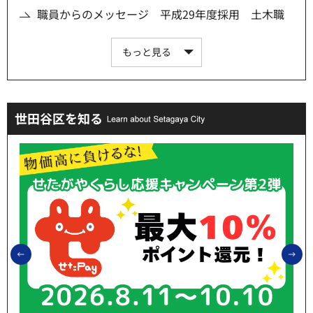
職員からのメッセージ 平成29年度採用 土木職
もっと見る
世田谷区を知る
前のスライドを表示
次