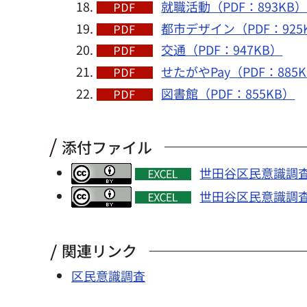
就職活動（PDF：893KB
都市デザイン（PDF：925
交通（PDF：947KB）
せたがやPay（PDF：885
図書館（PDF：855KB）
添付ファイル
世田谷区民意識調査2
世田谷区民意識調査
関連リンク
区民意識調査