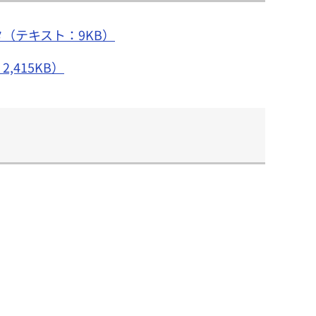
（テキスト：9KB）
415KB）