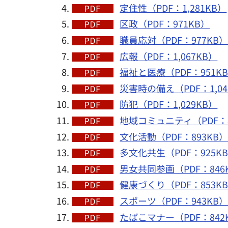
定住性（PDF：1,281KB）
区政（PDF：971KB）
職員応対（PDF：977KB
広報（PDF：1,067KB）
福祉と医療（PDF：951K
災害時の備え（PDF：1,04
防犯（PDF：1,029KB）
地域コミュニティ（PDF：8
文化活動（PDF：893KB
多文化共生（PDF：925K
男女共同参画（PDF：846
健康づくり（PDF：853K
スポーツ（PDF：943KB
たばこマナー（PDF：842