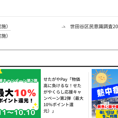
実施）
世田谷区民意識調査20
実施）
せたがやPay「物価
高に負けるな！せた
がやくらし応援キャ
ンペーン第2弾（最大
10％ポイント還
元）」