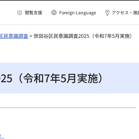
閲覧支援
Foreign Language
アクセス・施
区民意識調査
> 世田谷区民意識調査2025（令和7年5月実施）
25（令和7年5月実施）
）