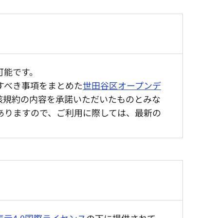
可能です。
すべき事項をまとめた
世田谷区オープンデ
該規約の内容を承諾いただいたものとみな
ありますので、ご利用に際しては、最新の
示4.0国際ライセンス
の下に提供されて