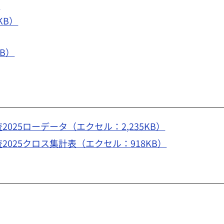
）
KB）
KB）
025ローデータ（エクセル：2,235KB）
2025クロス集計表（エクセル：918KB）