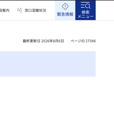
設案内
窓口混雑状況
検索
緊急情報
メニュー
最終更新日 2026年8月6日
ページID 27548