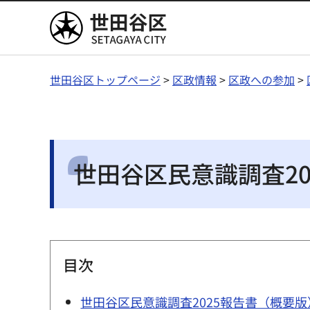
世田谷区
世田谷区トップページ
>
区政情報
>
区政への参加
>
世田谷区民意識調査20
目次
世田谷区民意識調査2025報告書（概要版