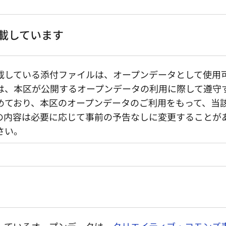
載しています
載している添付ファイルは、オープンデータとして使用
は、本区が公開するオープンデータの利用に際して遵守
めており、本区のオープンデータのご利用をもって、当
の内容は必要に応じて事前の予告なしに変更することが
さい。
しているオープンデータは、
クリエイティブ・コモンズ表