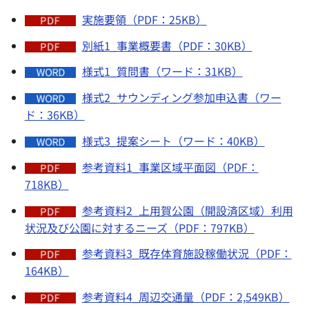
実施要領（PDF：25KB）
別紙1_事業概要書（PDF：30KB）
様式1_質問書（ワード：31KB）
様式2_サウンディング参加申込書（ワー
ド：36KB）
様式3_提案シート（ワード：40KB）
参考資料1_事業区域平面図（PDF：
718KB）
参考資料2_上用賀公園（開設済区域）利用
状況及び公園に対するニーズ（PDF：797KB）
参考資料3_既存体育施設稼働状況（PDF：
164KB）
参考資料4_周辺交通量（PDF：2,549KB）