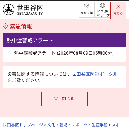
世田谷区
Foreign
閲覧支援
閉じる
Language
緊急情報
熱中症警戒アラート
熱中症警戒アラート (2026年08月09日05時00分)
災害に関する情報については、
世田谷区防災ポータル
をご覧ください。
閉じる
世田谷区トップページ
>
文化・芸術・スポーツ・生涯学習
>
スポー