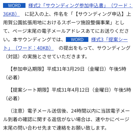
様式2「サウンディング参加申込書」（ワード：
36KB）
に記入の上、件名を「【サウンディング申込】上
用賀公園拡張用地におけるスポーツ施設整備事業」とし
て、ページ末尾の電子メールアドレスあてにお送りくださ
い。本サウンディングでは、
様式3「提案シー
ト」（ワード：40KB）
の提出をもって、サウンディング
（対話）の実施とさせていただきます。
【参加申込期限】平成31年3月29日（金曜日）午後5時
（必着）
【提案シート期限】平成31年4月12日（金曜日）午後5時
（必着）
（注意）電子メール送信後、24時間以内に当該電子メー
ル到着の確認に関する返信がない場合は、速やかにページ
末尾の問い合わせ先まで連絡をお願い致します。