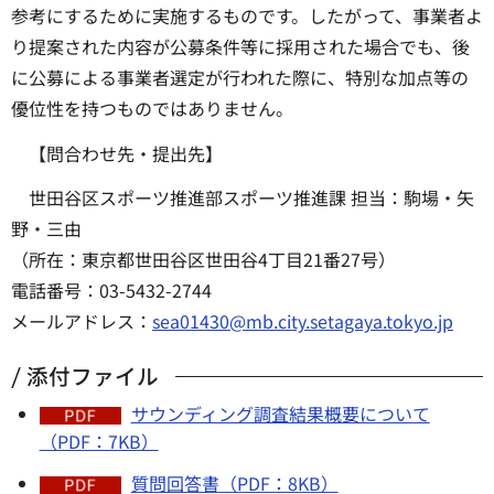
参考にするために実施するものです。したがって、事業者よ
り提案された内容が公募条件等に採用された場合でも、後
に公募による事業者選定が行われた際に、特別な加点等の
優位性を持つものではありません。
【問合わせ先・提出先】
世田谷区スポーツ推進部スポーツ推進課 担当：駒場・矢
野・三由
（所在：東京都世田谷区世田谷4丁目21番27号）
電話番号：03-5432-2744
メールアドレス：
sea01430@mb.city.setagaya.tokyo.jp
添付ファイル
サウンディング調査結果概要について
（PDF：7KB）
質問回答書（PDF：8KB）