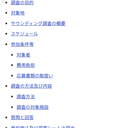
調査の目的
対象地
サウンディング調査の概要
スケジュール
参加条件等
対象者
費用負担
応募書類の取扱い
調査の方法及び内容
調査方法
調査の対象施設
質問と回答
参加申込及び提案シートの提出