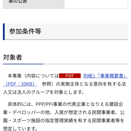
果の公表
参加条件等
対象者
本事業（内容については
別紙1「事業概要書」
（PDF：30KB）
参照）の実施主体となる意向を有する法
人又は法人のグループを対象とします。
具体的には、PPP/PFI事業の代表企業となりえる建設企
業・デベロッパーの他、入居が想定される民間事業者、公
園・スポーツ施設の指定管理実績を有する民間事業者等を
想定しています。