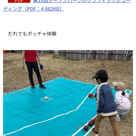
第10回オープンパークのグラフィックレコー
ディング（PDF：4,982KB）
だれでもボッチャ体験