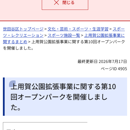
閉じる
世田谷区トップページ
>
文化・芸術・スポーツ・生涯学習
>
スポー
ツ・レクリエーション
>
スポーツ施設一覧
>
上用賀公園拡張事業に
関するまとめ
> 上用賀公園拡張事業に関する第10回オープンパーク
を開催しました。
最終更新日 2026年7月17日
ページID 4905
上用賀公園拡張事業に関する第10
回オープンパークを開催しまし
た。