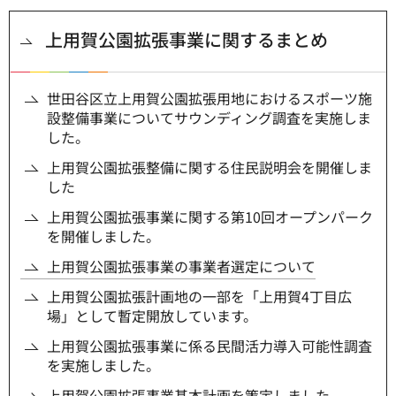
上用賀公園拡張事業に関するまとめ
世田谷区立上用賀公園拡張用地におけるスポーツ施
設整備事業についてサウンディング調査を実施しま
した。
上用賀公園拡張整備に関する住民説明会を開催しま
した
上用賀公園拡張事業に関する第10回オープンパーク
を開催しました。
上用賀公園拡張事業の事業者選定について
上用賀公園拡張計画地の一部を「上用賀4丁目広
場」として暫定開放しています。
上用賀公園拡張事業に係る民間活力導入可能性調査
を実施しました。
上用賀公園拡張事業基本計画を策定しました。