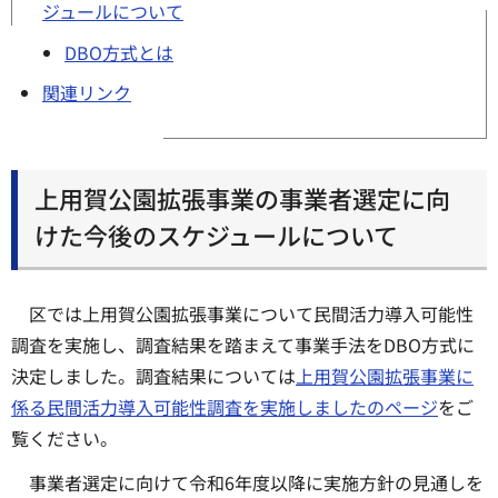
ジュールについて
DBO方式とは
関連リンク
上用賀公園拡張事業の事業者選定に向
けた今後のスケジュールについて
区では上用賀公園拡張事業について民間活力導入可能性
調査を実施し、調査結果を踏まえて事業手法をDBO方式に
決定しました。調査結果については
上用賀公園拡張事業に
係る民間活力導入可能性調査を実施しましたのページ
をご
覧ください。
事業者選定に向けて令和6年度以降に実施方針の見通しを