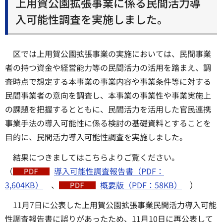
上用賀公園拡張事業に係る民間活力導
入可能性調査を実施しました。
区では上用賀公園拡張事業の実施においては、民間事業
者の持つ資金や経営能力等の民間活力の活用を踏まえ、調
査時点で想定する本事業の事業内容や事業条件等に対する
民間事業者の意向を調査し、本事業の事業性や事業実施上
の課題を把握するとともに、民間活力を活用した官民連携
事業手法の導入可能性に係る検討の基礎資料とすることを
目的に、民間活力導入可能性調査を実施しました。
結果につきましてはこちらよりご覧ください。
（
導入可能性調査報告書（PDF：
3,604KB）
、
概要版（PDF：58KB）
）
11月7日に公表した上用賀公園拡張事業民間活力導入可能
性調査報告書に誤りがあったため、11月10日に再公表して