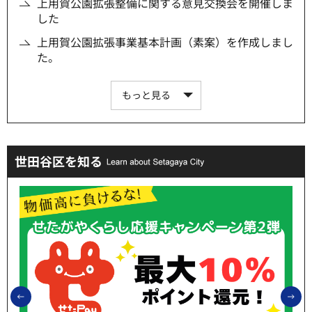
上用賀公園拡張整備に関する意見交換会を開催しま
した
上用賀公園拡張事業基本計画（素案）を作成しまし
た。
もっと見る
世田谷区を知る
前のスライドを表示
次