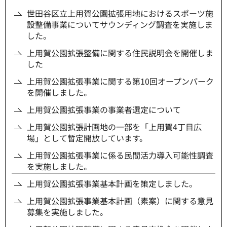
世田谷区立上用賀公園拡張用地におけるスポーツ施
設整備事業についてサウンディング調査を実施しま
した。
上用賀公園拡張整備に関する住民説明会を開催しま
した
上用賀公園拡張事業に関する第10回オープンパーク
を開催しました。
上用賀公園拡張事業の事業者選定について
上用賀公園拡張計画地の一部を「上用賀4丁目広
場」として暫定開放しています。
上用賀公園拡張事業に係る民間活力導入可能性調査
を実施しました。
上用賀公園拡張事業基本計画を策定しました。
上用賀公園拡張事業基本計画（素案）に関する意見
募集を実施しました。