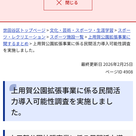
閉じる
世田谷区トップページ
>
文化・芸術・スポーツ・生涯学習
>
スポー
ツ・レクリエーション
>
スポーツ施設一覧
>
上用賀公園拡張事業に
関するまとめ
> 上用賀公園拡張事業に係る民間活力導入可能性調査
を実施しました。
最終更新日 2026年2月25日
ページID 4908
上用賀公園拡張事業に係る民間活
力導入可能性調査を実施しまし
た。