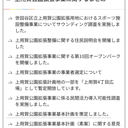
世田谷区立上用賀公園拡張用地におけるスポーツ施
設整備事業についてサウンディング調査を実施しま
した。
上用賀公園拡張整備に関する住民説明会を開催しま
した
上用賀公園拡張事業に関する第10回オープンパーク
を開催しました。
上用賀公園拡張事業の事業者選定について
上用賀公園拡張計画地の一部を「上用賀4丁目広
場」として暫定開放しています。
上用賀公園拡張事業に係る民間活力導入可能性調査
を実施しました。
上用賀公園拡張事業基本計画を策定しました。
上用賀公園拡張事業基本計画（素案）に関する意見