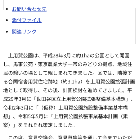
お問い合わせ先
添付ファイル
関連リンク
上用賀公園は、平成28年3月に約1haの公園として開園
し、馬事公苑・東京農業大学一帯のみどりの拠点、地域住
民の憩いの場として親しまれてきました。区では、隣接す
る合同宿舎用賀住宅跡地（約3.1ha）を上用賀公園拡張計画
地として取得し、その後、計画検討を進めてきました。平
成29年3月に「世田谷区立上用賀公園拡張整備基本構想」、
令和2年3月に「（仮称）上用賀公園施設整備事業基本構
想」、令和5年5月に「上用賀公園拡張事業基本計画（素
案）」をそれぞれ策定しました。
この度、意見交換会、意見募集等を通して今までいただ