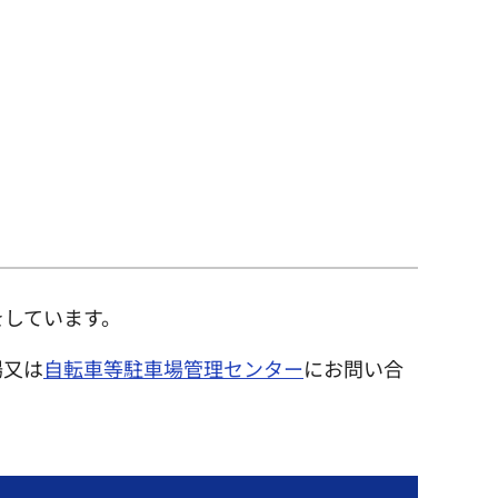
をしています。
場又は
自転車等駐車場管理センター
にお問い合