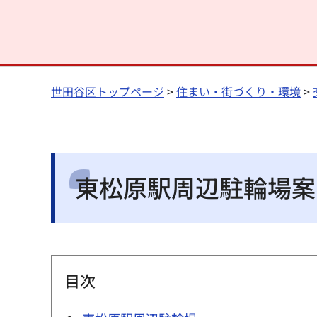
世田谷区トップページ
>
住まい・街づくり・環境
>
東松原駅周辺駐輪場案
目次