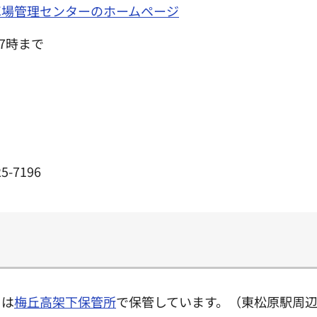
車場管理センターのホームページ
7時まで
5-7196
クは
梅丘高架下保管所
で保管しています。（東松原駅周