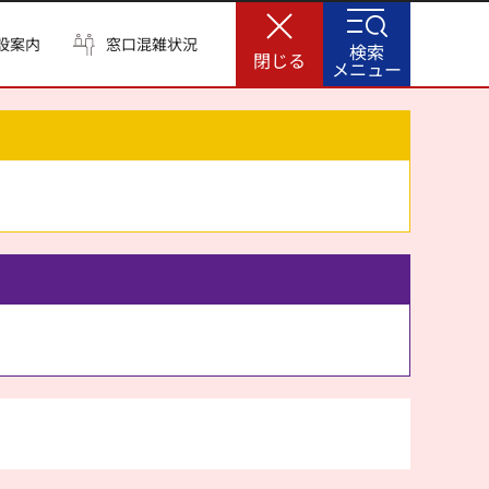
設案内
窓口混雑状況
検索
閉じる
メニュー
。