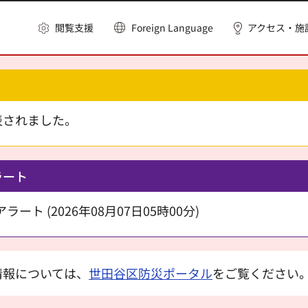
閲覧支援
Foreign Language
アクセス・施
表されました。
ラート
ート (2026年08月07日05時00分)
情報については、
世田谷区防災ポータル
をご覧ください