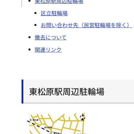
東松原駅周辺駐輪場
区立駐輪場
お問い合わせ先（民営駐輪場を除く）
撤去について
関連リンク
東松原駅周辺駐輪場