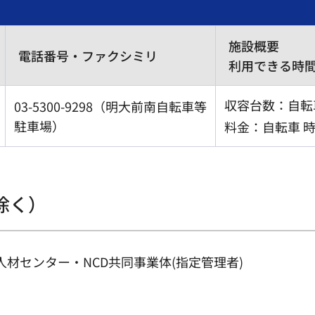
施設概要
電話番号・ファクシミリ
利用できる時間
収容台数：自転車
03-5300-9298（明大前南自転車等
駐車場）
料金：自転車 時
除く）
人材センター・NCD共同事業体(指定管理者)