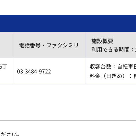
施設概要
電話番号・ファクシミリ
利用できる時間：
6丁
収容台数：自転車日
03-3484-9722
料金（日ぎめ）：自
ください。