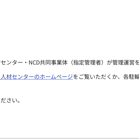
センター・NCD共同事業体（指定管理者）が管理運営
ー人材センターのホームページ
をご覧いただくか、各駐
ください。