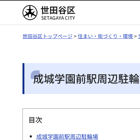
世田谷区
世田谷区トップページ
>
住まい・街づくり・環境
>
成城学園前駅周辺駐輪
目次
成城学園前駅周辺駐輪場