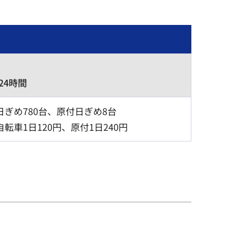
24時間
ぎめ780台、原付日ぎめ8台
転車1日120円、原付1日240円