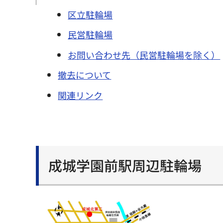
区立駐輪場
民営駐輪場
お問い合わせ先（民営駐輪場を除く）
撤去について
関連リンク
成城学園前駅周辺駐輪場