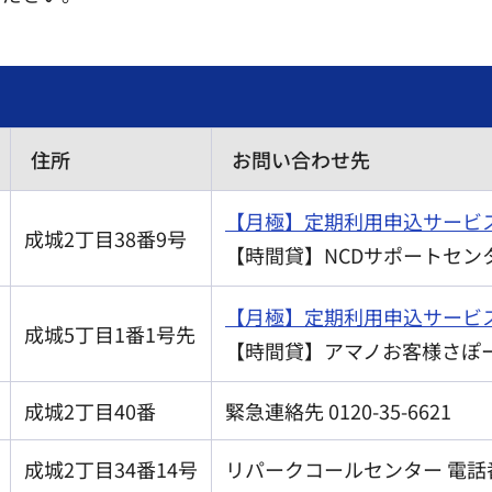
住所
お問い合わせ先
【月極】定期利用申込サービ
成城2丁目38番9号
【時間貸】NCDサポートセンター 
【月極】定期利用申込サービ
成城5丁目1番1号先
【時間貸】アマノお客様さぽーとセ
成城2丁目40番
緊急連絡先 0120-35-6621
成城2丁目34番14号
リパークコールセンター 電話番号0