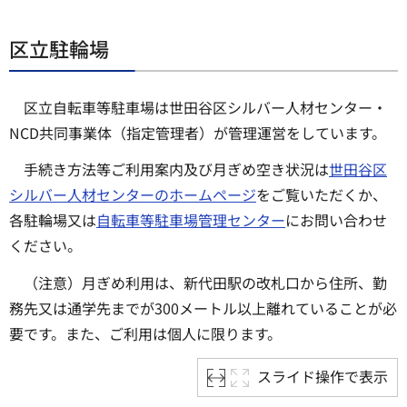
区立駐輪場
区立自転車等駐車場は世田谷区シルバー人材センター・
NCD共同事業体（指定管理者）が管理運営をしています。
手続き方法等ご利用案内及び月ぎめ空き状況は
世田谷区
シルバー人材センターのホームページ
をご覧いただくか、
各駐輪場又は
自転車等駐車場管理センター
にお問い合わせ
ください。
（注意）月ぎめ利用は、新代田駅の改札口から住所、勤
務先又は通学先までが300メートル以上離れていることが必
要です。また、ご利用は個人に限ります。
スライド操作で表示