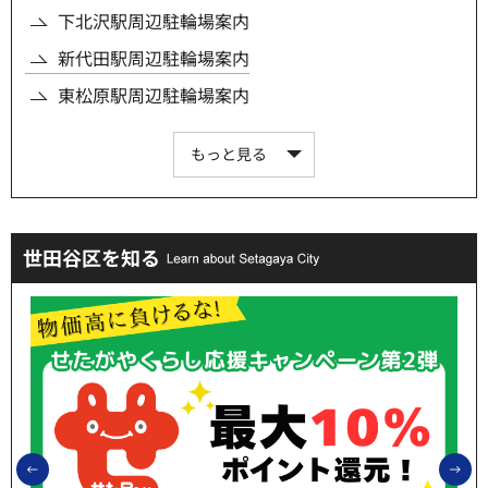
下北沢駅周辺駐輪場案内
新代田駅周辺駐輪場案内
東松原駅周辺駐輪場案内
もっと見る
世田谷区を知る
前のスライドを表示
次