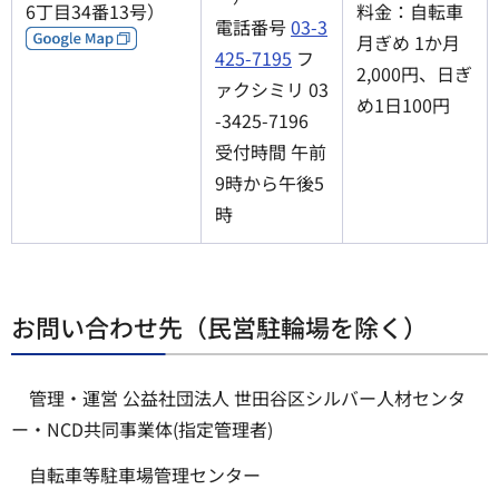
6丁目34番13号）
料金：自転車
電話番号
03-3
月ぎめ 1か月
425-7195
フ
2,000円、日ぎ
ァクシミリ 03
め1日100円
-3425-7196
受付時間 午前
9時から午後5
時
お問い合わせ先（民営駐輪場を除く）
管理・運営 公益社団法人 世田谷区シルバー人材センタ
ー・NCD共同事業体(指定管理者)
自転車等駐車場管理センター