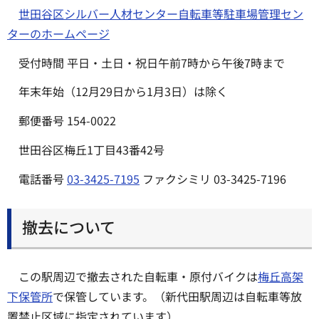
世田谷区シルバー人材センター自転車等駐車場管理セン
ターのホームページ
受付時間 平日・土日・祝日午前7時から午後7時まで
年末年始（12月29日から1月3日）は除く
郵便番号 154-0022
世田谷区梅丘1丁目43番42号
電話番号
03-3425-7195
ファクシミリ 03-3425-7196
撤去について
この駅周辺で撤去された自転車・原付バイクは
梅丘高架
下保管所
で保管しています。（新代田駅周辺は自転車等放
置禁止区域に指定されています）