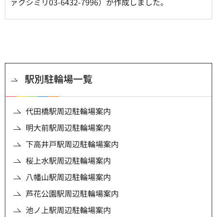
ァクシミリ03-6432-7996）が作成しました。
駅別駐輪場一覧
代田橋駅周辺駐輪場案内
明大前駅周辺駐輪場案内
下高井戸駅周辺駐輪場案内
桜上水駅周辺駐輪場案内
八幡山駅周辺駐輪場案内
芦花公園駅周辺駐輪場案内
池ノ上駅周辺駐輪場案内