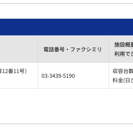
施設概
電話番号・ファクシミリ
利用で
12番11号）
収容台数
03-3439-5190
料金(日