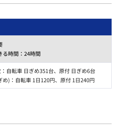
要
きる時間：24時間
：自転車 日ぎめ351台、原付 日ぎめ6台
ぎめ)：自転車 1日120円、原付 1日240円