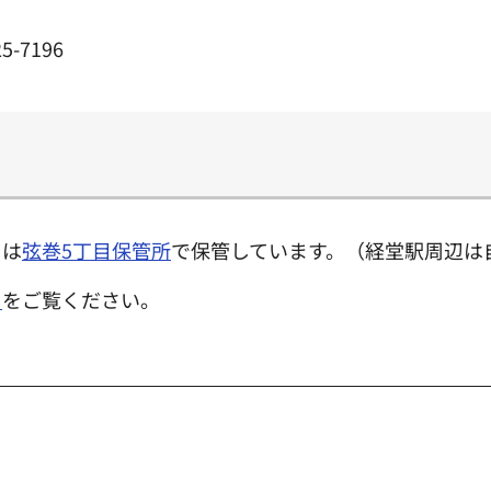
5-7196
クは
弦巻5丁目保管所
で保管しています。（経堂駅周辺は
き
をご覧ください。