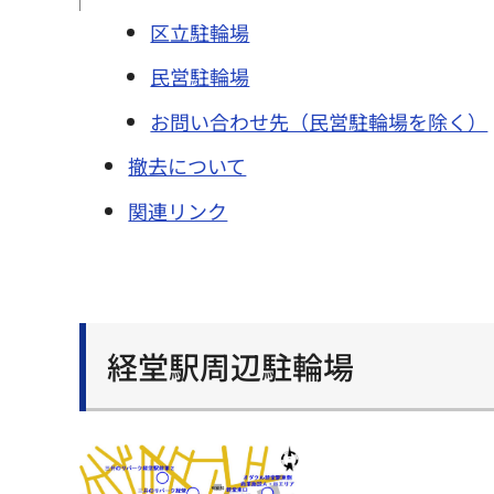
区立駐輪場
民営駐輪場
お問い合わせ先（民営駐輪場を除く）
撤去について
関連リンク
経堂駅周辺駐輪場