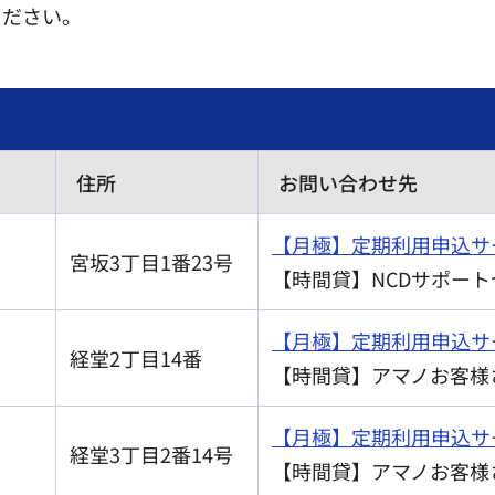
ください。
住所
お問い合わせ先
【月極】定期利用申込サ
宮坂3丁目1番23号
【時間貸】NCDサポートセン
【月極】定期利用申込サ
経堂2丁目14番
【時間貸】アマノお客様さぽ
【月極】定期利用申込サ
経堂3丁目2番14号
【時間貸】アマノお客様さぽ