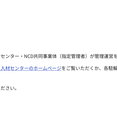
センター・NCD共同事業体（指定管理者）が管理運営
ー人材センターのホームページ
をご覧いただくか、各駐
ください。