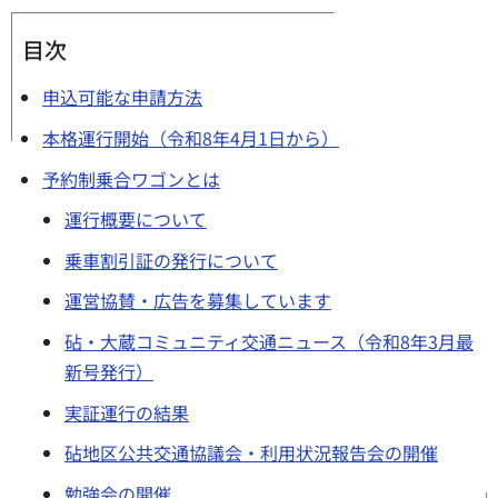
目次
申込可能な申請方法
本格運行開始（令和8年4月1日から）
予約制乗合ワゴンとは
運行概要について
乗車割引証の発行について
運営協賛・広告を募集しています
砧・大蔵コミュニティ交通ニュース（令和8年3月最
新号発行）
実証運行の結果
砧地区公共交通協議会・利用状況報告会の開催
勉強会の開催