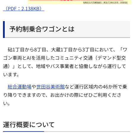
（PDF：2,138KB）
予約制乗合ワゴンとは
砧1丁目から8丁目、大蔵1丁目から3丁目において、「ワ
ゴン車両とAIを活用したコミュニティ交通（デマンド型交
通）」として、地域やバス事業者と協働しながら運行して
います。
総合運動場
や
世田谷美術館
など運行区域内の46か所で乗
り降りできますので、お出かけの際にぜひご利用くださ
い。
運行概要について