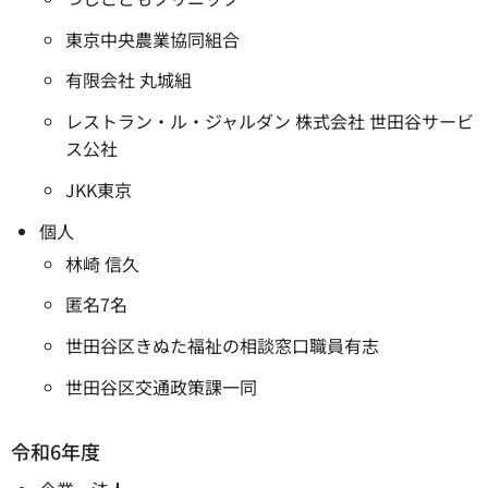
東京中央農業協同組合
有限会社 丸城組
レストラン・ル・ジャルダン 株式会社 世田谷サービ
ス公社
JKK東京
個人
林崎 信久
匿名7名
世田谷区きぬた福祉の相談窓口職員有志
世田谷区交通政策課一同
令和6年度