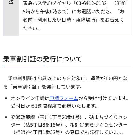
法
東急バス予約ダイヤル「03-6412-0182」（午前
9時から午後6時まで）にお電話いただき、「お
名前・利用したい日時・乗降場所」をお伝えく
ださい。
乗車割引証の発行について
乗車割引証は70歳以上の方を対象に、運賃が100円とな
る「乗車割引証」を発行しています。
オンライン申請は
申請フォーム
から受け付けています。
受付日から1週間程度で郵送いたします。
交通政策課（玉川1丁目20番1号）、砧まちづくりセン
ター（砧5丁目8番18号）、祖師谷まちづくりセンター
（祖師谷4丁目1番23号）の窓口でも発行しています。