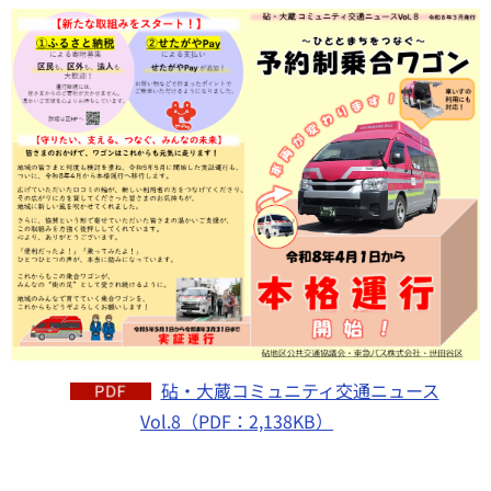
砧・大蔵コミュニティ交通ニュース
Vol.8（PDF：2,138KB）