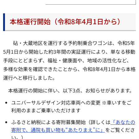
本格運行開始（令和8年4月1日から）
砧・大蔵地区を運行する予約制乗合ワゴンは、令和5年
5月1日から開始した約3年間の実証運行により、単なる移動
手段にとどまらず、福祉・健康面や、地域の活性化など、
多様な効果を確認できたことから、令和8年4月1日から本格
運行へと移行しました。
本格運行の開始に伴い、以下3点、お知らせがあります。
ユニバーサルデザイン対応車両への変更 ※車いすをご
利用のままご乗車いただけます
ふるさと納税による寄附募集開始（詳しくは
「あなたの
寄附で、通院も買い物も“あたりまえ”に」
をご覧くださ
い。）