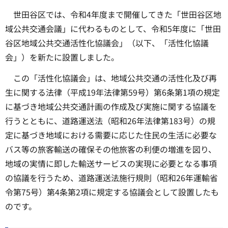
世田谷区では、令和4年度まで開催してきた「世田谷区地
域公共交通会議」に代わるものとして、令和5年度に「世田
谷区地域公共交通活性化協議会」（以下、「活性化協議
会」）を新たに設置しました。
この「活性化協議会」は、地域公共交通の活性化及び再
生に関する法律（平成19年法律第59号）第6条第1項の規定
に基づき地域公共交通計画の作成及び実施に関する協議を
行うとともに、道路運送法（昭和26年法律第183号）の規
定に基づき地域における需要に応じた住民の生活に必要な
バス等の旅客輸送の確保その他旅客の利便の増進を図り、
地域の実情に即した輸送サービスの実現に必要となる事項
の協議を行うため、道路運送法施行規則（昭和26年運輸省
令第75号）第4条第2項に規定する協議会として設置したも
のです。