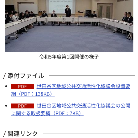
令和5年度第1回開催の様子
添付ファイル
世田谷区地域公共交通活性化協議会設置要
綱（PDF：138KB）
世田谷区地域公共交通活性化協議会の公開
に関する取扱要綱（PDF：7KB）
関連リンク