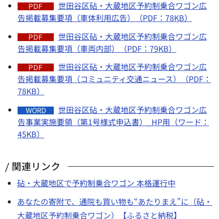
世田谷区砧・大蔵地区予約制乗合ワゴン広
告掲載募集要項（車体利用広告）（PDF：78KB）
世田谷区砧・大蔵地区予約制乗合ワゴン広
告掲載募集要項（車両内部）（PDF：79KB）
世田谷区砧・大蔵地区予約制乗合ワゴン広
告掲載募集要項（コミュニティ交通ニュース）（PDF：
78KB）
世田谷区砧・大蔵地区予約制乗合ワゴン広
告事業実施要領（第1号様式申込書）_HP用（ワード：
45KB）
関連リンク
砧・大蔵地区で予約制乗合ワゴン 本格運行中
あなたの寄附で、通院も買い物も“あたりまえ”に（砧・
大蔵地区予約制乗合ワゴン）【ふるさと納税】