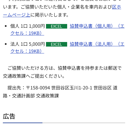
います。ご協賛いただいた個人・企業名を車内および
区ホ
ームページ上
に掲示いたします。
個人 1口 1,000円
協賛申込書（個人用）（エ
クセル：19KB）
法人 1口 5,000円
協賛申込書（法人用）（エ
クセル：19KB）
ご協賛いただける方は、協賛申込書を持参または郵送で
交通政策課へご提出ください。
提出先：〒158-0094 世田谷区玉川1-20-1 世田谷区 道
路・交通計画部 交通政策課
広告